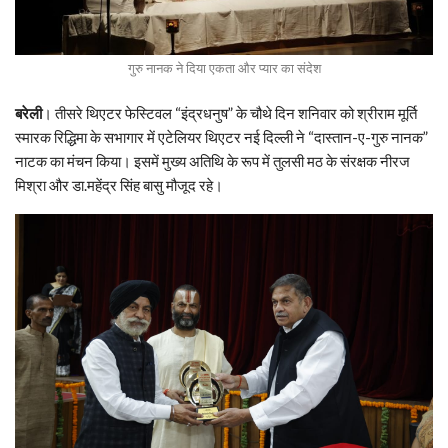
गुरु नानक ने दिया एकता और प्यार का संदेश
बरेली
। तीसरे थिएटर फेस्टिवल “इंद्रधनुष” के चौथे दिन शनिवार को श्रीराम मूर्ति
स्मारक रिद्धिमा के सभागार में एटेलियर थिएटर नई दिल्ली ने “दास्तान-ए-गुरु नानक”
नाटक का मंचन किया। इसमें मुख्य अतिथि के रूप में तुलसी मठ के संरक्षक नीरज
मिश्रा और डा.महेंद्र सिंह बासु मौजूद रहे।