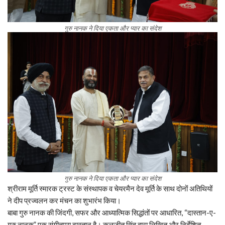
गुरु नानक ने दिया एकता और प्यार का संदेश
गुरु नानक ने दिया एकता और प्यार का संदेश
श्रीराम मूर्ति स्मारक ट्रस्ट के संस्थापक व चेयरमैन देव मूर्ति के साथ दोनों अतिथियों
ने दीप प्रज्वलन कर मंचन का शुभारंभ किया।
बाबा गुरु नानक की जिंदगी, सफर और आध्यात्मिक सिद्धांतों पर आधारित, “दास्तान-ए-
गुरु नानक” एक संगीतमय दास्तान है। कुलजीत सिंह द्वारा लिखित और निर्देशित