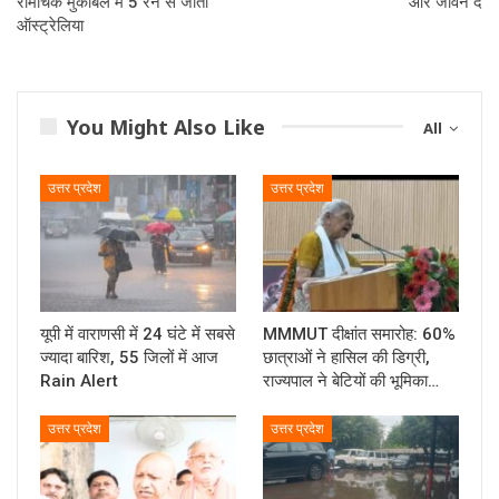
रोमांचक मुकाबले में 5 रन से जीता
और जीवन दें
ऑस्ट्रेलिया
You Might Also Like
All
उत्तर प्रदेश
उत्तर प्रदेश
यूपी में वाराणसी में 24 घंटे में सबसे
MMMUT दीक्षांत समारोह: 60%
ज्यादा बारिश, 55 जिलों में आज
छात्राओं ने हासिल की डिग्री,
Rain Alert
राज्यपाल ने बेटियों की भूमिका…
उत्तर प्रदेश
उत्तर प्रदेश