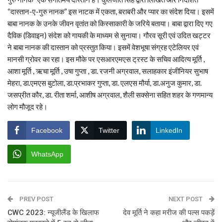
“दास्तान-ए-गुरु नानक” इस नाटक में एकता, बराबरी और प्यार का संदेश दिया। इसमें
बाबा नानक के उनके जीवन वृतांत को किस्साकारी के जरिये बताया। बाबा द्वारा दिए गए
दैविक (डिवाइन) संदेश को गायकी के माध्यम से सुनाया। गौरव सूरी एवं उदित खट्टर
ने बाबा नानक की दास्तान को प्रस्तुत किया। इसमें वेशभूषा संग्रह एटेलियर एवं
मानसी ग्रोवर का रहा। इस मौके पर एसआरएमएस ट्रस्ट के सचिव आदित्य मूर्ति ,
आशा मूर्ति , ऋचा मूर्ति , उषा गुप्ता , डा. रजनी अग्रवाल, सलाहकार इंजीनियर सुभाष
मेहरा, डा.एमएस बुटोला, डा.प्रभाकर गुप्ता, डा. एलएस मौर्या, डा.अनुज कुमार, डा.
जसप्रीत कौर, डा. रीता शर्मा, आशीष अग्रवाल, शैली सक्सेना सहित शहर के गणमान्य
लोग मौजूद रहे।
Facebook
Twitter
LinkedIn
WhatsApp
PREV POST
NEXT POST
CWC 2023: न्‍यूजीलैंड के खिलाफ
देव मूर्ति ने कहा मरीज की पल्स पकड़ें