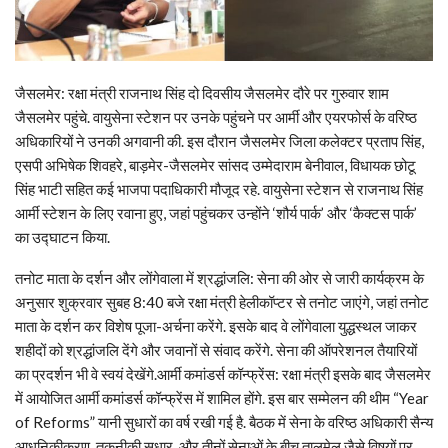
जैसलमेर: रक्षा मंत्री राजनाथ सिंह दो दिवसीय जैसलमेर दौरे पर गुरुवार शाम
जैसलमेर पहुंचे. वायुसेना स्टेशन पर उनके पहुंचने पर आर्मी और एयरफोर्स के वरिष्ठ
अधिकारियों ने उनकी अगवानी की. इस दौरान जैसलमेर जिला कलेक्टर प्रताप सिंह,
एसपी अभिषेक शिवहरे, बाड़मेर-जैसलमेर सांसद उम्मेदाराम बेनीवाल, विधायक छोटू
सिंह भाटी सहित कई भाजपा पदाधिकारी मौजूद रहे. वायुसेना स्टेशन से राजनाथ सिंह
आर्मी स्टेशन के लिए रवाना हुए, जहां पहुंचकर उन्होंने ‘शौर्य पार्क’ और ‘कैक्टस पार्क’
का उद्घाटन किया.
तनोट माता के दर्शन और लोंगेवाला में श्रद्धांजलि: सेना की ओर से जारी कार्यक्रम के
अनुसार शुक्रवार सुबह 8:40 बजे रक्षा मंत्री हेलीकॉप्टर से तनोट जाएंगे, जहां तनोट
माता के दर्शन कर विशेष पूजा-अर्चना करेंगे. इसके बाद वे लोंगेवाला युद्धस्थल जाकर
शहीदों को श्रद्धांजलि देंगे और जवानों से संवाद करेंगे. सेना की ऑपरेशनल तैयारियों
का प्रदर्शन भी वे स्वयं देखेंगे.आर्मी कमांडर्स कॉन्फ्रेंस: रक्षा मंत्री इसके बाद जैसलमेर
में आयोजित आर्मी कमांडर्स कॉन्फ्रेंस में शामिल होंगे. इस बार सम्मेलन की थीम “Year
of Reforms” यानी सुधारों का वर्ष रखी गई है. बैठक में सेना के वरिष्ठ अधिकारी सैन्य
आधुनिकीकरण, तकनीकी सुधार, और तीनों सेनाओं के बीच तालमेल जैसे विषयों पर