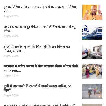
हर घर तिरंगा अभियान: 5 करोड़ घरों पर लहराएगा तिरंगा,
75…
Aug 6, 2026
IRCTC का खास टूर पैकेज: 4 ज्योतिर्लिंग के साथ स्टैच्यू
ऑफ…
Aug 6, 2026
डीजीपी राजीव कृष्णा के पिता हरिकिशन मित्तल का
निधन, सीएम…
Aug 6, 2026
लखनऊ में सपेरा समाज ने बीन बजाकर किया सीएम योगी
का स्वागत,…
Aug 6, 2026
यूपी में वाराणसी में 24 घंटे में सबसे ज्यादा बारिश, 55
जिलों…
Aug 6, 2026
MMMUT दीक्षांत समारोह: 60% छात्राओं ने हासिल की