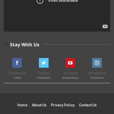
Stay With Us
Facebook
Twitter
Youtube
Instagram
Likes
Followers
Subscribers
Followers
Home
About Us
Privacy Policy
Contact Us