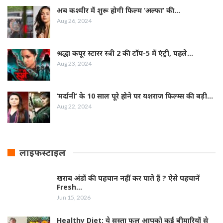
अब कश्मीर में शुरू होगी फिल्‍म ‘अल्फा’ की…
Aug 26, 2024
श्रद्धा कपूर स्‍टारर स्‍त्री 2 की टॉप-5 में एंट्री, पहले…
Aug 23, 2024
‘मर्दानी’ के 10 साल पूरे होने पर यशराज फिल्‍म्‍स की बड़ी…
Aug 22, 2024
लाइफस्टाइल
खराब अंडों की पहचान नहीं कर पाते हैं ? ऐसे पहचानें
Fresh…
Jun 15, 2026
Healthy Diet: ये सस्ता फल आपको कई बीमारियों से