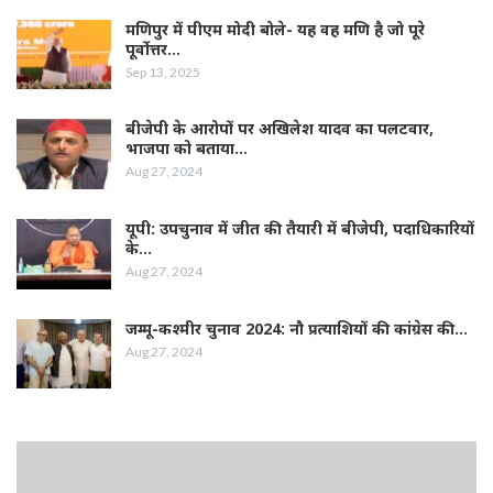
मणिपुर में पीएम मोदी बोले- यह वह मणि है जो पूरे
पूर्वोत्तर…
Sep 13, 2025
बीजेपी के आरोपों पर अखिलेश यादव का पलटवार,
भाजपा को बताया…
Aug 27, 2024
यूपी: उपचुनाव में जीत की तैयारी में बीजेपी, पदाधिकारियों
के…
Aug 27, 2024
जम्‍मू-कश्‍मीर चुनाव 2024: नौ प्रत्‍याशियों की कांग्रेस की…
Aug 27, 2024