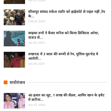
Jun 15, 2026
सीतापुर सांसद राकेश राठौर को हाईकोर्ट से राहत नहीं ,रेप
के…
Feb 24, 2025
साइबर ठगों ने कैंसर मरीज को किया डिजिटल अरेस्ट,
दाऊद से…
Jan 28, 2025
लखनऊ में 3 साल की बच्ची से रेप, पुलिस मुठभेड़ में
आरोपी…
Jan 28, 2025
मनोरंजन
40 हजार का सूट, 1 लाख की सैंडल, आमिर खान के इवेंट
में करीना…
Jun 15, 2026