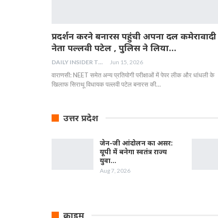
प्रदर्शन करने बनारस पहुंची अपना दल कमेरावादी
नेता पल्लवी पटेल , पुलिस ने लिया…
DAILY INSIDER TEAM
Jun 15, 2026
वाराणसी: NEET समेत अन्य प्रतियोगी परीक्षाओं में पेपर लीक और धांधली के
खिलाफ सिराथू विधायक पल्लवी पटेल बनारस की…
उत्तर प्रदेश
जेन-जी आंदोलन का असर:
यूपी में बनेगा स्वतंत्र राज्य
युवा…
Aug 7, 2026
क्राइम