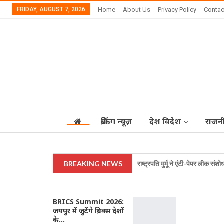
FRIDAY, AUGUST 7, 2026
Home
About Us
Privacy Policy
Contac
ब्रेकिंग न्यूज़
देश विदेश
राजन
BREAKING NEWS
राष्ट्रपति मुर्मू ने एंटी-पेपर लीक संश
BRICS Summit 2026:
जयपुर में जुटेंगे ब्रिक्स देशों
के…