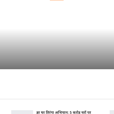
DAILY INSIDER TEAM
Aug 5, 2026
हर घर तिरंगा अभियान: 5 करोड़ घरों पर