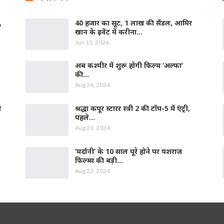
,
40 हजार का सूट, 1 लाख की सैंडल, आमिर
खान के इवेंट में करीना…
Jun 15, 2026
अब कश्मीर में शुरू होगी फिल्‍म ‘अल्फा’
की…
Aug 26, 2024
ल
श्रद्धा कपूर स्‍टारर स्‍त्री 2 की टॉप-5 में एंट्री,
पहले…
Aug 23, 2024
‘मर्दानी’ के 10 साल पूरे होने पर यशराज
फिल्‍म्‍स की बड़ी…
Aug 22, 2024