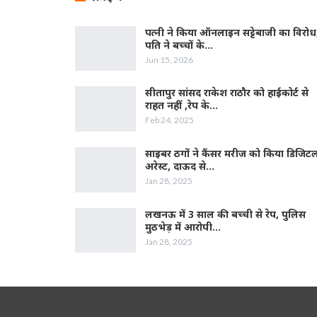
पत्नी ने किया ऑनलाइन सट्टेबाजी का विरोध
पति ने बच्चों के…
Jun 15, 2026
सीतापुर सांसद राकेश राठौर को हाईकोर्ट से
राहत नहीं ,रेप के…
Feb 24, 2025
साइबर ठगों ने कैंसर मरीज को किया डिजिट
अरेस्ट, दाऊद से…
Jan 28, 2025
लखनऊ में 3 साल की बच्ची से रेप, पुलिस
मुठभेड़ में आरोपी…
Jan 28, 2025