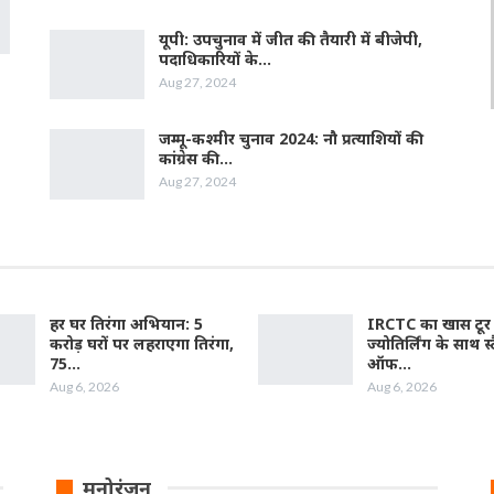
यूपी: उपचुनाव में जीत की तैयारी में बीजेपी,
पदाधिकारियों के…
Aug 27, 2024
जम्‍मू-कश्‍मीर चुनाव 2024: नौ प्रत्‍याशियों की
कांग्रेस की…
Aug 27, 2024
हर घर तिरंगा अभियान: 5
IRCTC का खास टूर 
करोड़ घरों पर लहराएगा तिरंगा,
ज्योतिर्लिंग के साथ स्ट
75…
ऑफ…
Aug 6, 2026
Aug 6, 2026
मनोरंजन