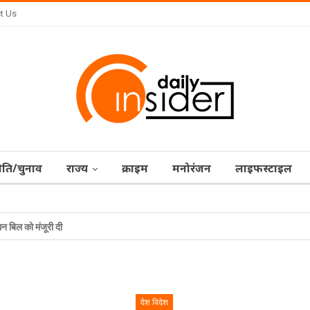
t Us
ीति/चुनाव
राज्‍य
क्राइम
मनोरंजन
लाइफस्टाइल
हेल्थ
स्टार्टअप
ोधन बिल को मंजूरी दी
देश विदेश