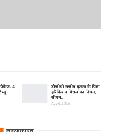
पैकेज: 4
डीजीपी राजीव कृष्णा के पिता
ैच्यू
हरिकिशन मित्तल का निधन,
सीएम…
Aug 6, 2026
लाइफस्टाइल