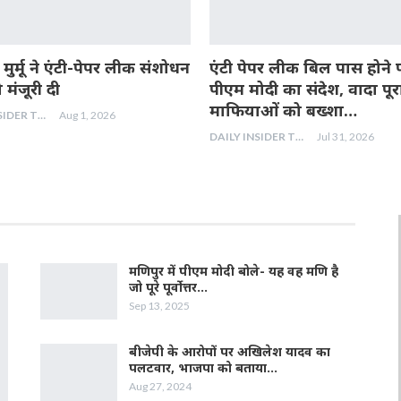
ति मुर्मू ने एंटी-पेपर लीक संशोधन
एंटी पेपर लीक बिल पास होने 
मंजूरी दी
पीएम मोदी का संदेश, वादा पूर
माफियाओं को बख्शा…
DAILY INSIDER TEAM
Aug 1, 2026
DAILY INSIDER TEAM
Jul 31, 2026
मणिपुर में पीएम मोदी बोले- यह वह मणि है
जो पूरे पूर्वोत्तर…
Sep 13, 2025
बीजेपी के आरोपों पर अखिलेश यादव का
पलटवार, भाजपा को बताया…
Aug 27, 2024