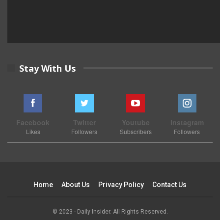
Stay With Us
Facebook
Twitter
Youtube
Instagram
Likes
Followers
Subscribers
Followers
Home
About Us
Privacy Policy
Contact Us
© 2023 - Daily Insider. All Rights Reserved.