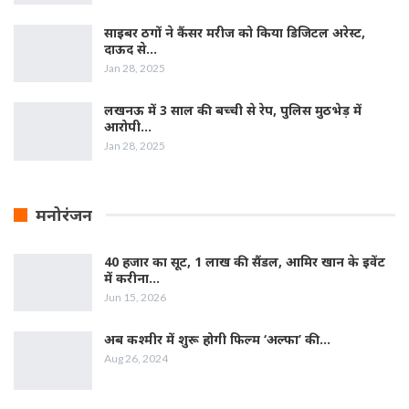
साइबर ठगों ने कैंसर मरीज को किया डिजिटल अरेस्ट,
दाऊद से…
Jan 28, 2025
लखनऊ में 3 साल की बच्ची से रेप, पुलिस मुठभेड़ में
आरोपी…
Jan 28, 2025
मनोरंजन
40 हजार का सूट, 1 लाख की सैंडल, आमिर खान के इवेंट
में करीना…
Jun 15, 2026
अब कश्मीर में शुरू होगी फिल्‍म ‘अल्फा’ की…
Aug 26, 2024