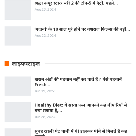
श्रद्धा कपूर स्‍टारर स्‍त्री 2 की टॉप-5 में एंट्री, पहले…
Aug 23, 2024
‘मर्दानी’ के 10 साल पूरे होने पर यशराज फिल्‍म्‍स की बड़ी…
Aug 22, 2024
लाइफस्टाइल
खराब अंडों की पहचान नहीं कर पाते हैं ? ऐसे पहचानें
Fresh…
Jun 15, 2026
Healthy Diet: ये सस्ता फल आपको कई बीमारियों से
बचा सकता है,…
Jun 28, 2024
सुबह खाली पेट पानी में घी डालकर पीने से मिलते हैं कई