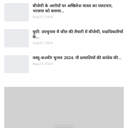
बीजेपी के आरोपों पर अखिलेश यादव का पलटवार,
भाजपा को बताया…
Aug 27, 2024
यूपी: उपचुनाव में जीत की तैयारी में बीजेपी, पदाधिकारियों
के…
Aug 27, 2024
जम्‍मू-कश्‍मीर चुनाव 2024: नौ प्रत्‍याशियों की कांग्रेस की…
Aug 27, 2024