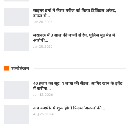
साइबर ठगों ने कैंसर मरीज को किया डिजिटल अरेस्ट,
दाऊद से…
Jan 28, 2025
लखनऊ में 3 साल की बच्ची से रेप, पुलिस मुठभेड़ में
आरोपी…
Jan 28, 2025
मनोरंजन
40 हजार का सूट, 1 लाख की सैंडल, आमिर खान के इवेंट
में करीना…
Jun 15, 2026
अब कश्मीर में शुरू होगी फिल्‍म ‘अल्फा’ की…
Aug 26, 2024