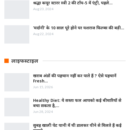
श्रद्धा कपूर स्‍टारर स्‍त्री 2 की टॉप-5 में एंट्री, पहले…
Aug 23, 2024
‘मर्दानी’ के 10 साल पूरे होने पर यशराज फिल्‍म्‍स की बड़ी…
Aug 22, 2024
लाइफस्टाइल
खराब अंडों की पहचान नहीं कर पाते हैं ? ऐसे पहचानें
Fresh…
Jun 15, 2026
Healthy Diet: ये सस्ता फल आपको कई बीमारियों से
बचा सकता है,…
Jun 28, 2024
सुबह खाली पेट पानी में घी डालकर पीने से मिलते हैं कई