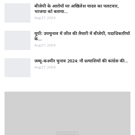
बीजेपी के आरोपों पर अखिलेश यादव का पलटवार,
भाजपा को बताया…
Aug 27, 2024
यूपी: उपचुनाव में जीत की तैयारी में बीजेपी, पदाधिकारियों
के…
Aug 27, 2024
जम्‍मू-कश्‍मीर चुनाव 2024: नौ प्रत्‍याशियों की कांग्रेस की…
Aug 27, 2024