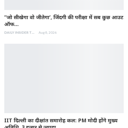
”जो सीखेगा वो जीतेगा’, जिंदगी की परीक्षा में सब कुछ आउट
ऑफ…
DAILY INSIDER TEAM
Aug 8, 2026
IIT दिल्ली का दीक्षांत समारोह कल: PM मोदी होंगे मुख्य
अतिथि, 3 हजार से ज्यादा…