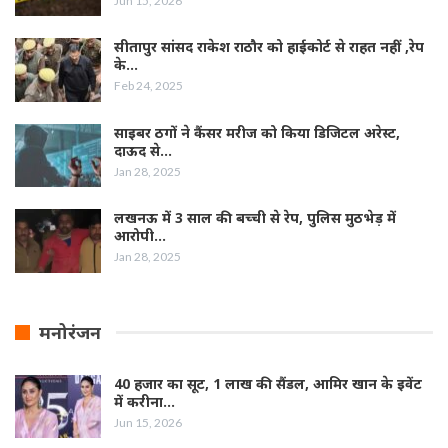
Jun 15, 2026
सीतापुर सांसद राकेश राठौर को हाईकोर्ट से राहत नहीं ,रेप
के…
Feb 24, 2025
साइबर ठगों ने कैंसर मरीज को किया डिजिटल अरेस्ट,
दाऊद से…
Jan 28, 2025
लखनऊ में 3 साल की बच्ची से रेप, पुलिस मुठभेड़ में
आरोपी…
Jan 28, 2025
मनोरंजन
40 हजार का सूट, 1 लाख की सैंडल, आमिर खान के इवेंट
में करीना…
Jun 15, 2026