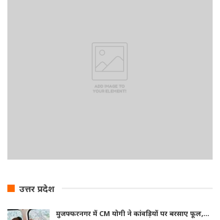
उत्तर प्रदेश
मुजफ्फरनगर में CM योगी ने कांवड़ियों पर बरसाए फूल,…