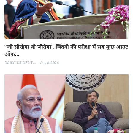
”जो सीखेगा वो जीतेगा’, जिंदगी की परीक्षा में सब कुछ आउट
ऑफ…
DAILY INSIDER TEAM
Aug 8, 2026