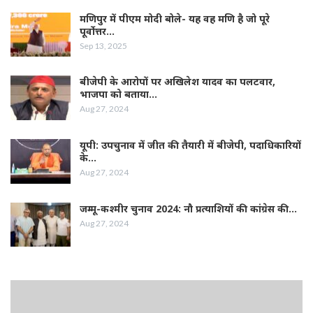
मणिपुर में पीएम मोदी बोले- यह वह मणि है जो पूरे
पूर्वोत्तर…
Sep 13, 2025
बीजेपी के आरोपों पर अखिलेश यादव का पलटवार,
भाजपा को बताया…
Aug 27, 2024
यूपी: उपचुनाव में जीत की तैयारी में बीजेपी, पदाधिकारियों
के…
Aug 27, 2024
जम्‍मू-कश्‍मीर चुनाव 2024: नौ प्रत्‍याशियों की कांग्रेस की…
Aug 27, 2024