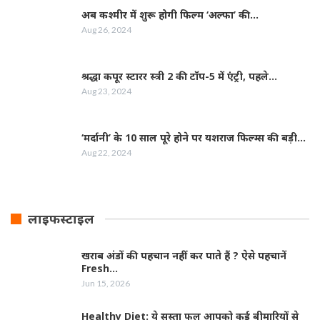
अब कश्मीर में शुरू होगी फिल्‍म ‘अल्फा’ की…
Aug 26, 2024
श्रद्धा कपूर स्‍टारर स्‍त्री 2 की टॉप-5 में एंट्री, पहले…
Aug 23, 2024
‘मर्दानी’ के 10 साल पूरे होने पर यशराज फिल्‍म्‍स की बड़ी…
Aug 22, 2024
लाइफस्टाइल
खराब अंडों की पहचान नहीं कर पाते हैं ? ऐसे पहचानें
Fresh…
Jun 15, 2026
Healthy Diet: ये सस्ता फल आपको कई बीमारियों से