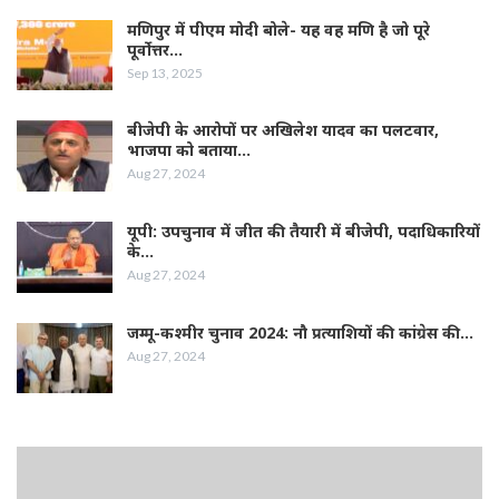
मणिपुर में पीएम मोदी बोले- यह वह मणि है जो पूरे
पूर्वोत्तर…
Sep 13, 2025
बीजेपी के आरोपों पर अखिलेश यादव का पलटवार,
भाजपा को बताया…
Aug 27, 2024
यूपी: उपचुनाव में जीत की तैयारी में बीजेपी, पदाधिकारियों
के…
Aug 27, 2024
जम्‍मू-कश्‍मीर चुनाव 2024: नौ प्रत्‍याशियों की कांग्रेस की…
Aug 27, 2024