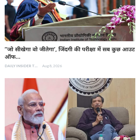
”जो सीखेगा वो जीतेगा’, जिंदगी की परीक्षा में सब कुछ आउट
ऑफ…
DAILY INSIDER TEAM
Aug 8, 2026