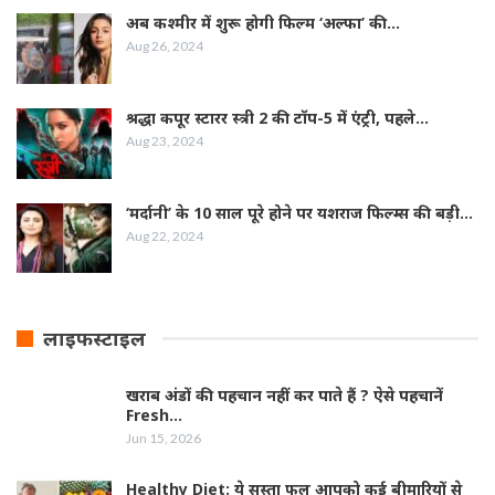
अब कश्मीर में शुरू होगी फिल्‍म ‘अल्फा’ की…
Aug 26, 2024
श्रद्धा कपूर स्‍टारर स्‍त्री 2 की टॉप-5 में एंट्री, पहले…
Aug 23, 2024
‘मर्दानी’ के 10 साल पूरे होने पर यशराज फिल्‍म्‍स की बड़ी…
Aug 22, 2024
लाइफस्टाइल
खराब अंडों की पहचान नहीं कर पाते हैं ? ऐसे पहचानें
Fresh…
Jun 15, 2026
Healthy Diet: ये सस्ता फल आपको कई बीमारियों से