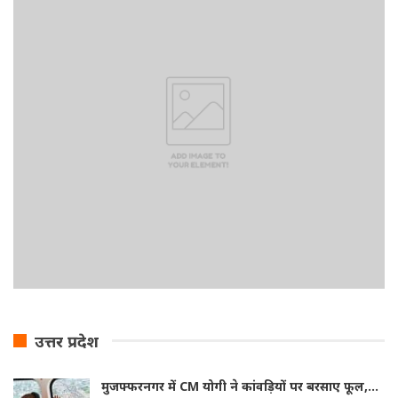
उत्तर प्रदेश
मुजफ्फरनगर में CM योगी ने कांवड़ियों पर बरसाए फूल,…