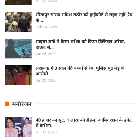
Jun 15, 2026
सीतापुर सांसद राकेश राठौर को हाईकोर्ट से राहत नहीं ,रेप
के…
Feb 24, 2025
साइबर ठगों ने कैंसर मरीज को किया डिजिटल अरेस्ट,
दाऊद से…
Jan 28, 2025
लखनऊ में 3 साल की बच्ची से रेप, पुलिस मुठभेड़ में
आरोपी…
Jan 28, 2025
मनोरंजन
40 हजार का सूट, 1 लाख की सैंडल, आमिर खान के इवेंट
में करीना…
Jun 15, 2026