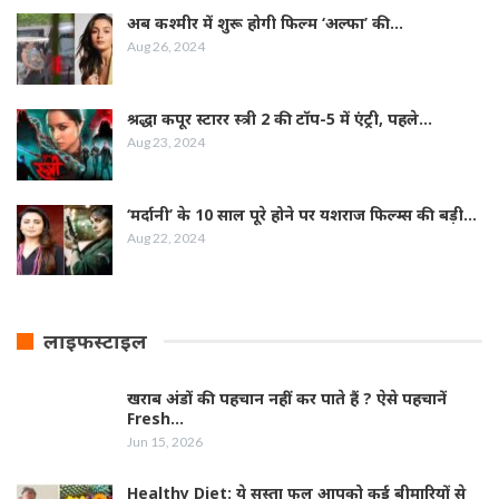
अब कश्मीर में शुरू होगी फिल्‍म ‘अल्फा’ की…
Aug 26, 2024
श्रद्धा कपूर स्‍टारर स्‍त्री 2 की टॉप-5 में एंट्री, पहले…
Aug 23, 2024
‘मर्दानी’ के 10 साल पूरे होने पर यशराज फिल्‍म्‍स की बड़ी…
Aug 22, 2024
लाइफस्टाइल
खराब अंडों की पहचान नहीं कर पाते हैं ? ऐसे पहचानें
Fresh…
Jun 15, 2026
Healthy Diet: ये सस्ता फल आपको कई बीमारियों से