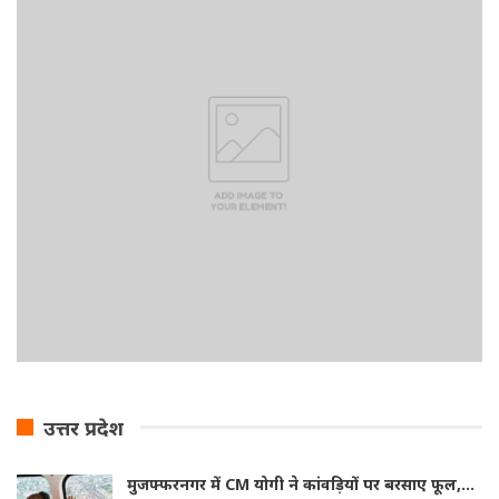
उत्तर प्रदेश
मुजफ्फरनगर में CM योगी ने कांवड़ियों पर बरसाए फूल,…