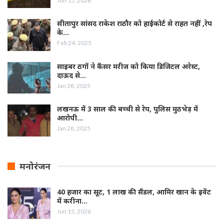
Jun 15, 2026
सीतापुर सांसद राकेश राठौर को हाईकोर्ट से राहत नहीं ,रेप
के…
Feb 24, 2025
साइबर ठगों ने कैंसर मरीज को किया डिजिटल अरेस्ट,
दाऊद से…
Jan 28, 2025
लखनऊ में 3 साल की बच्ची से रेप, पुलिस मुठभेड़ में
आरोपी…
Jan 28, 2025
मनोरंजन
40 हजार का सूट, 1 लाख की सैंडल, आमिर खान के इवेंट
में करीना…
Jun 15, 2026