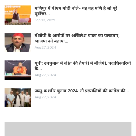
मणिपुर में पीएम मोदी बोले- यह वह मणि है जो पूरे
पूर्वोत्तर…
Sep 13, 2025
बीजेपी के आरोपों पर अखिलेश यादव का पलटवार,
भाजपा को बताया…
Aug 27, 2024
यूपी: उपचुनाव में जीत की तैयारी में बीजेपी, पदाधिकारियों
के…
Aug 27, 2024
जम्‍मू-कश्‍मीर चुनाव 2024: नौ प्रत्‍याशियों की कांग्रेस की…
Aug 27, 2024