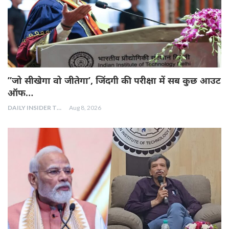
”जो सीखेगा वो जीतेगा’, जिंदगी की परीक्षा में सब कुछ आउट
ऑफ…
DAILY INSIDER TEAM
Aug 8, 2026