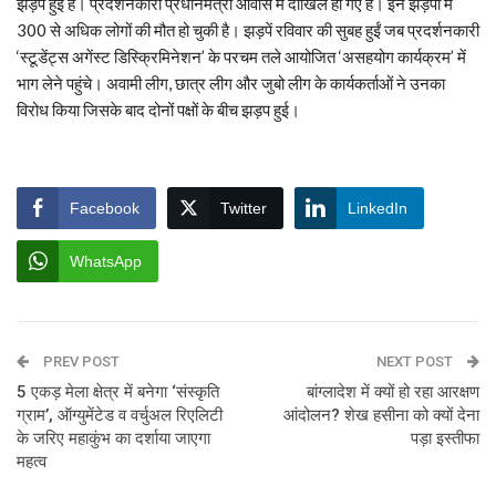
झड़पें हुई हैं। प्रदर्शनकारी प्रधानमंत्री आवास में दाखिल हो गए हैं। इन झड़पों में
300 से अधिक लोगों की मौत हो चुकी है। झड़पें रविवार की सुबह हुईं जब प्रदर्शनकारी
‘स्टूडेंट्स अगेंस्ट डिस्क्रिमिनेशन’ के परचम तले आयोजित ‘असहयोग कार्यक्रम’ में
भाग लेने पहुंचे। अवामी लीग, छात्र लीग और जुबो लीग के कार्यकर्ताओं ने उनका
विरोध किया जिसके बाद दोनों पक्षों के बीच झड़प हुई।
Facebook
Twitter
LinkedIn
WhatsApp
PREV POST
NEXT POST
5 एकड़ मेला क्षेत्र में बनेगा ‘संस्कृति
बांग्लादेश में क्यों हो रहा आरक्षण
ग्राम’, ऑग्युमेंटेड व वर्चुअल रिएलिटी
आंदोलन? शेख हसीना को क्यों देना
के जरिए महाकुंभ का दर्शाया जाएगा
पड़ा इस्तीफा
महत्व