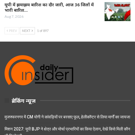
यूपी में झमाझम बारिश का दौर जारी, आज 36 जिलों में
भारी बारिश…
Aug 7, 2026
PREV
NEXT
1 of 897
ब्रेकिंग न्यूज़
मुजफ्फरनगर में CM योगी ने कांवड़ियों पर बरसाए फूल, हेलीकॉप्टर से लिया मार्गों का जायजा
मिशन 2027: यूपी BJP ने क्षेत्र और मोर्चा प्रभारियों का किया ऐलान, देखें किसे मिली कौन