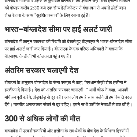
बांग्लादेश मीडिया रिपोर्ट्स के मुताबिक बांग्लादेश की प्रधानमंत्री शेख हसीना सोमवार
को दोपहर करीब 2:30 बजे एक सैन्य हेलीकॉप्टर से बंगाभवन से अपनी छोटी बहन
शेख रेहाना के साथ “सुरक्षित स्थान” के लिए रवाना हुई हैं।
भारत
–
बांग्लादेश
सीमा
पर
हाई
अलर्ट
जारी
बांग्लादेश में कानून व्यवस्था की स्थिति को देखते हुए बीएसएफ ने भारत-बांग्लादेश सीमा
पर हाई अलर्ट जारी कर दिया है। बीएसएफ के एक वरिष्ठ अधिकारी ने बताया कि
बीएसएफ के डीजी भी कोलकाता पहुंच गए हैं।
अंतरिम
सरकार
चलाएगी
देश
रॉयटर्स के अनुसार बांग्लादेश के सेना प्रमुख ने कहा, “प्रधानमंत्री शेख हसीना ने
इस्तीफा दे दिया है। देश को अंतरिम सरकार चलाएगी।” आर्मी चीफ ने कहा, ‘आपकी
मांगें हम पूरी करेंगे, तोड़फोड़ से दूर रहें। आप लोग हमारे साथ चलेंगे तो हम स्थिति बदल
देंगे। मारपीट अराजकता संघर्ष से दूर रहिए। हमने सभी पार्टी के नेताओं से बात की है।
300
से
अधिक
लोगों
की
मौत
बांग्लादेश में प्रदर्शनकारियों और हसीना के समर्थकों के बीच देश के विभिन्न हिस्सों में