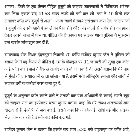
आगरा : जिले के एक कैंसर पीड़ित बुजुर्ग को साइबर जालसाजों ने डिजिटल अरेस्ट
कर लिया. इसके बाद 41.68 लाख रुपये की ठगी कर ली. ठगों ने 10 दिनों तक
लगातार कॉल कर बुजुर्ग से अलग-अलग खातों में रुपये ट्रांसफर करा लिए. जालसाजों
ने बुजुर्ग को उनके खाते में हवाले का पैसा होने और अंडरवर्ल्ड से संबंध होने का झांसा
देकर अपने जाल में फंसाया. पीड़ित की शिकायत पर साइबर थाना पुलिस ने मुकदमा
दर्ज करके जांच शुरू कर दी है.
शमशाबाद रोड स्थित इंद्रापुरम निवासी 70 वर्षीय राजेंद्र कुमार जैन ने पुलिस को
बताया कि मैं वह कैंसर से पीड़ित हैं. उनके मोबाइल पर 11 जनवरी की सुबह एक काॅल
आई. फोन करने वाले ने बैंक खाता बंद करने की जानकारी दी. उसने बताया कि मेरे नाम
से मुंबई की एक शाखा में खाता खोला गया है. इसमें मनी लॉन्ड्रिंग, हवाला और लोगों से
साइबर ठगी के करोड़ों रुपये जमा हुए हैं.
बुजुर्ग के अनुसार कॉल करने वाले ने उनकी बात एक अधिकारी से कराई. उसने खुद
को साइबर सेल का इंस्पेक्टर वरुण कुमार बताया. कहा कि मेरे संबंध अंडरवर्ल्ड डाॅन
दाऊद से हैं. डीसीपी से बात कराई. उसने कहा कि आरबीआई, सीबीआई और साइबर
सेल जांच कर रही है. इसके बाद काॅल कट गई.
राजेंद्र कुमार जैन ने बताया कि इसके बाद शाम 5:30 बजे वाट्सएप पर कॉल आई.