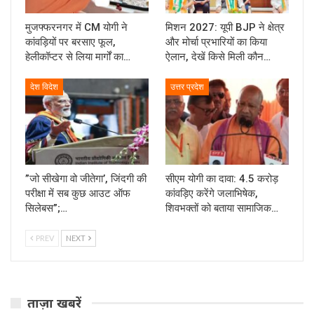
मुजफ्फरनगर में CM योगी ने
मिशन 2027: यूपी BJP ने क्षेत्र
कांवड़ियों पर बरसाए फूल,
और मोर्चा प्रभारियों का किया
हेलीकॉप्टर से लिया मार्गों का…
ऐलान, देखें किसे मिली कौन…
देश विदेश
उत्तर प्रदेश
”जो सीखेगा वो जीतेगा’, जिंदगी की
सीएम योगी का दावा: 4.5 करोड़
परीक्षा में सब कुछ आउट ऑफ
कांवड़िए करेंगे जलाभिषेक,
सिलेबस”;…
शिवभक्तों को बताया सामाजिक…
PREV
NEXT
ताज़ा खबरें