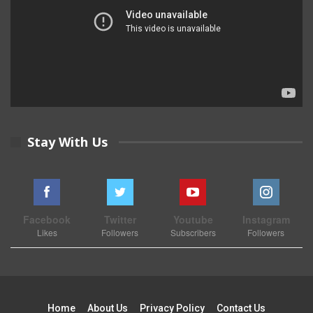
Stay With Us
Facebook
Twitter
Youtube
Instagram
Likes
Followers
Subscribers
Followers
Home
About Us
Privacy Policy
Contact Us