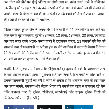
उस नंबर की डीपी पर मुंबई पुलिस का लोगो लगा था. काॅल करने वाले ने सीबीआई,
आरबीआई और साइबर सेल के कई दस्तावेज भेजे. मामले में बच्चों को भी फंसाने की
धमकी. कहा कि किसी से बात की तो उन्हें और उनके बच्चों को जेल भिजवा देगा. धमकी
की वजह से वह घर से बाहर भी नहीं गए.
पीड़ित राजेंद्र कुमार जैन ने बताया कि 11 जनवरी से 21 जनवरी तक कई-कई बार
काॅल करके मुझे धमकाया. मुझसे 99 हजार, 10 लाख, 69 हजार, 20 लाख, छह लाख
और चार लाख रुपये अलग-अलग खातों में ट्रांसफर कराए. 21 जनवरी को बैंक की
शाखा में गया तो धोखाधड़ी का अंदेशा होने पर मैंने अलीगढ़ में सरकारी विभाग में तैनात
बेटे से बात की. बेटे ने बैंक खातों से रकम निकासी पर रोक लगवाई. इसके बाद मैंने 22
जनवरी को साइबर क्राइम थाना में शिकायत की.
डीसीपी सिटी सूरज राय ने बताया कि पीड़ित राजेंद्र कुमार जैन की शिकायत पर जांच
के बाद साइबर क्राइम थाना में मुकदमा दर्ज कर लिया है. दिन नंबरों से कॉल आई थी
उनकी जानकारी जुटाई जा रही है. लोगों से अपील है कि अनजान नंबर से आए काॅल
और रुपये मांगने, धमकाने और जेलन भेजने की धमकी देने वालों से सावधान रहें. ऐसे
काॅल तत्काल काट दें. पुलिस, सीबीआई, आरबीआई और साइबर पुलिस किसी को
डिजिटल अरेस्ट नहीं करती है.