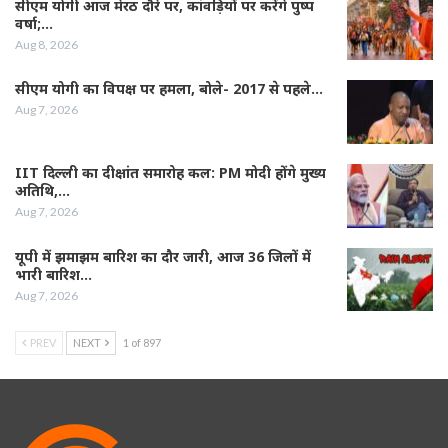
सीएम योगी आज मेरठ दौरे पर, कांवड़ियों पर करेंगे पुष्प
वर्षा;…
Aug 8, 2026
सीएम योगी का विपक्ष पर हमला, बोले- 2017 से पहले…
Aug 7, 2026
IIT दिल्ली का दीक्षांत समारोह कल: PM मोदी होंगे मुख्य
अतिथि,…
Aug 7, 2026
यूपी में झमाझम बारिश का दौर जारी, आज 36 जिलों में
भारी बारिश…
Aug 7, 2026
PREV
NEXT
1 of 897