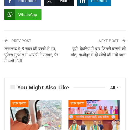
Facebook
Twitter
LinkedIn
WhatsApp
PREV POST
NEXT POST
लखनऊ में 3 साल की बच्ची से रेप,
यूपी: देवरिया में चार जिगरी दोस्तों की
पुलिस मुठभेड़ में आरोपी गिरफ्तार, पैर
मौत, गाजीपुर में दो लोगों की गयी जान
में लगी गोली
You Might Also Like
All
उत्तर प्रदेश
उत्तर प्रदेश