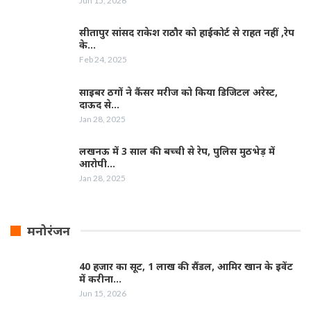
Jun 15, 2026
सीतापुर सांसद राकेश राठौर को हाईकोर्ट से राहत नहीं ,रेप
के…
Feb 24, 2025
साइबर ठगों ने कैंसर मरीज को किया डिजिटल अरेस्ट,
दाऊद से…
Jan 28, 2025
लखनऊ में 3 साल की बच्ची से रेप, पुलिस मुठभेड़ में
आरोपी…
Jan 28, 2025
मनोरंजन
40 हजार का सूट, 1 लाख की सैंडल, आमिर खान के इवेंट
में करीना…
Jun 15, 2026