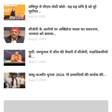
मणिपुर में पीएम मोदी बोले- यह वह मणि है जो पूरे
पूर्वोत्तर…
Sep 13, 2025
बीजेपी के आरोपों पर अखिलेश यादव का पलटवार,
भाजपा को बताया…
Aug 27, 2024
यूपी: उपचुनाव में जीत की तैयारी में बीजेपी, पदाधिकारियों
के…
Aug 27, 2024
जम्‍मू-कश्‍मीर चुनाव 2024: नौ प्रत्‍याशियों की कांग्रेस की…
Aug 27, 2024