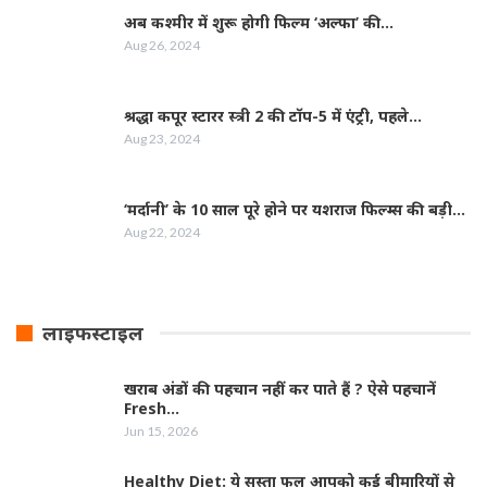
अब कश्मीर में शुरू होगी फिल्‍म ‘अल्फा’ की…
Aug 26, 2024
श्रद्धा कपूर स्‍टारर स्‍त्री 2 की टॉप-5 में एंट्री, पहले…
Aug 23, 2024
‘मर्दानी’ के 10 साल पूरे होने पर यशराज फिल्‍म्‍स की बड़ी…
Aug 22, 2024
लाइफस्टाइल
खराब अंडों की पहचान नहीं कर पाते हैं ? ऐसे पहचानें
Fresh…
Jun 15, 2026
Healthy Diet: ये सस्ता फल आपको कई बीमारियों से