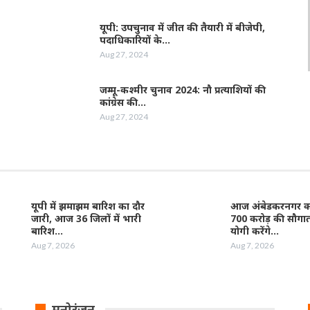
यूपी: उपचुनाव में जीत की तैयारी में बीजेपी,
पदाधिकारियों के…
Aug 27, 2024
जम्‍मू-कश्‍मीर चुनाव 2024: नौ प्रत्‍याशियों की
कांग्रेस की…
Aug 27, 2024
यूपी में झमाझम बारिश का दौर
आज अंबेडकरनगर को
जारी, आज 36 जिलों में भारी
700 करोड़ की सौगा
बारिश…
योगी करेंगे…
Aug 7, 2026
Aug 7, 2026
मनोरंजन