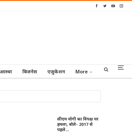
आस्‍था
बिजनेस
एजुकेशन
More
सीएम योगी का विपक्ष पर
हमला, बोले- 2017 से
पहले…