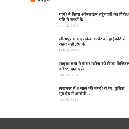
पत्नी ने किया ऑनलाइन सट्टेबाजी का विरोध
पति ने बच्चों के…
Jun 15, 2026
सीतापुर सांसद राकेश राठौर को हाईकोर्ट से
राहत नहीं ,रेप के…
Feb 24, 2025
साइबर ठगों ने कैंसर मरीज को किया डिजिट
अरेस्ट, दाऊद से…
Jan 28, 2025
लखनऊ में 3 साल की बच्ची से रेप, पुलिस
मुठभेड़ में आरोपी…
Jan 28, 2025