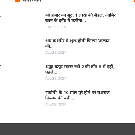
,
40 हजार का सूट, 1 लाख की सैंडल, आमिर
खान के इवेंट में करीना…
Jun 15, 2026
अब कश्मीर में शुरू होगी फिल्‍म ‘अल्फा’
की…
Aug 26, 2024
ल
श्रद्धा कपूर स्‍टारर स्‍त्री 2 की टॉप-5 में एंट्री,
पहले…
Aug 23, 2024
‘मर्दानी’ के 10 साल पूरे होने पर यशराज
फिल्‍म्‍स की बड़ी…
Aug 22, 2024