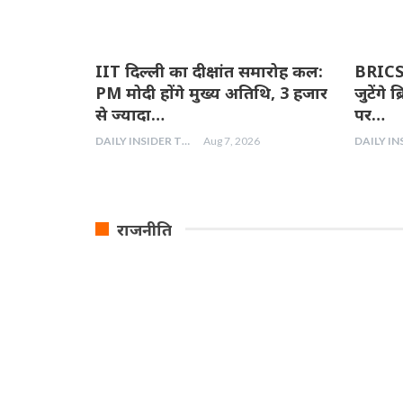
IIT दिल्ली का दीक्षांत समारोह कल:
BRICS 
PM मोदी होंगे मुख्य अतिथि, 3 हजार
जुटेंगे ब
से ज्यादा…
पर…
DAILY INSIDER TEAM
Aug 7, 2026
राजनीति