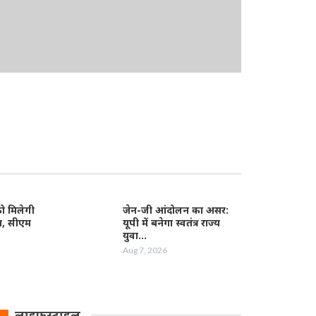
 मिलेगी
जेन-जी आंदोलन का असर:
त, सीएम
यूपी में बनेगा स्वतंत्र राज्य
युवा…
Aug 7, 2026
लाइफस्टाइल