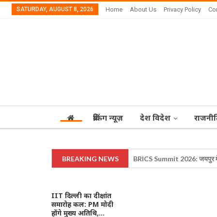
SATURDAY, AUGUST 8, 2026
Home
About Us
Privacy Policy
Co
ब्रेकिंग न्यूज़
देश विदेश
राजनीत
BREAKING NEWS
BRICS Summit 2026: जयपुर में जुटेंगे
IIT दिल्ली का दीक्षांत
समारोह कल: PM मोदी
होंगे मुख्य अतिथि,…