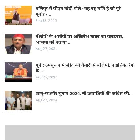
मणिपुर में पीएम मोदी बोले- यह वह मणि है जो पूरे
पूर्वोत्तर…
Sep 13, 2025
बीजेपी के आरोपों पर अखिलेश यादव का पलटवार,
भाजपा को बताया…
Aug 27, 2024
यूपी: उपचुनाव में जीत की तैयारी में बीजेपी, पदाधिकारियों
के…
Aug 27, 2024
जम्‍मू-कश्‍मीर चुनाव 2024: नौ प्रत्‍याशियों की कांग्रेस की…
Aug 27, 2024