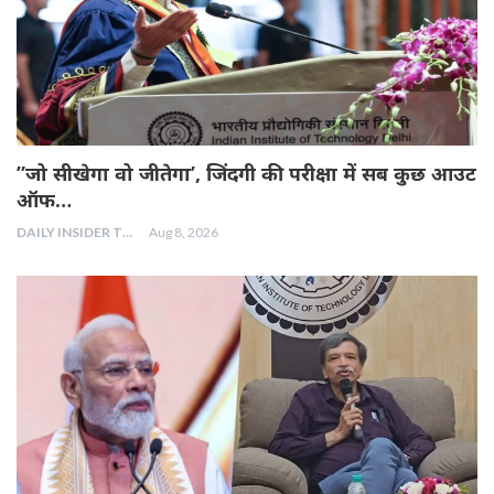
”जो सीखेगा वो जीतेगा’, जिंदगी की परीक्षा में सब कुछ आउट
ऑफ…
DAILY INSIDER TEAM
Aug 8, 2026