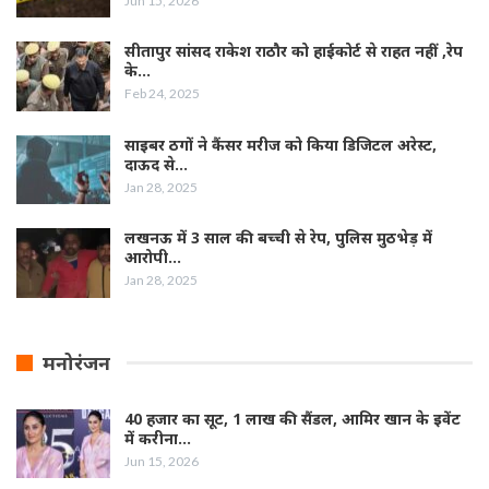
Jun 15, 2026
सीतापुर सांसद राकेश राठौर को हाईकोर्ट से राहत नहीं ,रेप
के…
Feb 24, 2025
साइबर ठगों ने कैंसर मरीज को किया डिजिटल अरेस्ट,
दाऊद से…
Jan 28, 2025
लखनऊ में 3 साल की बच्ची से रेप, पुलिस मुठभेड़ में
आरोपी…
Jan 28, 2025
मनोरंजन
40 हजार का सूट, 1 लाख की सैंडल, आमिर खान के इवेंट
में करीना…
Jun 15, 2026