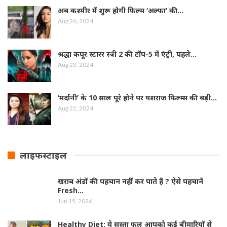
अब कश्मीर में शुरू होगी फिल्‍म ‘अल्फा’ की…
Aug 26, 2024
श्रद्धा कपूर स्‍टारर स्‍त्री 2 की टॉप-5 में एंट्री, पहले…
Aug 23, 2024
‘मर्दानी’ के 10 साल पूरे होने पर यशराज फिल्‍म्‍स की बड़ी…
Aug 22, 2024
लाइफस्टाइल
खराब अंडों की पहचान नहीं कर पाते हैं ? ऐसे पहचानें
Fresh…
Jun 15, 2026
Healthy Diet: ये सस्ता फल आपको कई बीमारियों से