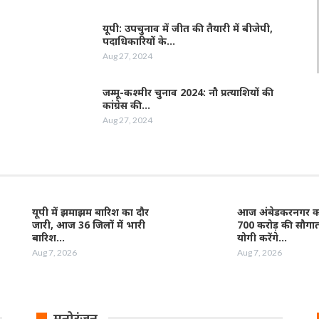
यूपी: उपचुनाव में जीत की तैयारी में बीजेपी,
पदाधिकारियों के…
Aug 27, 2024
जम्‍मू-कश्‍मीर चुनाव 2024: नौ प्रत्‍याशियों की
कांग्रेस की…
Aug 27, 2024
यूपी में झमाझम बारिश का दौर
आज अंबेडकरनगर को
जारी, आज 36 जिलों में भारी
700 करोड़ की सौगा
बारिश…
योगी करेंगे…
Aug 7, 2026
Aug 7, 2026
मनोरंजन