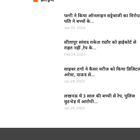
पत्नी ने किया ऑनलाइन सट्टेबाजी का विरोध
पति ने बच्चों के…
Jun 15, 2026
सीतापुर सांसद राकेश राठौर को हाईकोर्ट से
राहत नहीं ,रेप के…
Feb 24, 2025
साइबर ठगों ने कैंसर मरीज को किया डिजिट
अरेस्ट, दाऊद से…
Jan 28, 2025
लखनऊ में 3 साल की बच्ची से रेप, पुलिस
मुठभेड़ में आरोपी…
Jan 28, 2025