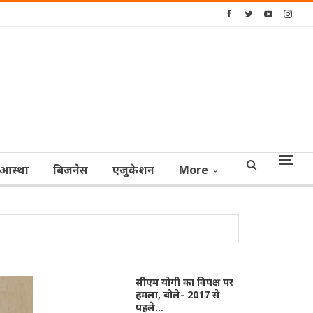
आस्‍था
बिजनेस
एजुकेशन
More
सीएम योगी का विपक्ष पर
हमला, बोले- 2017 से
पहले…