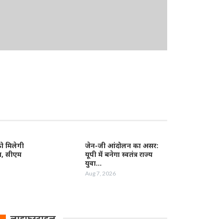
 मिलेगी
जेन-जी आंदोलन का असर:
त, सीएम
यूपी में बनेगा स्वतंत्र राज्य
युवा…
Aug 7, 2026
लाइफस्टाइल