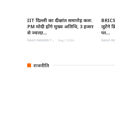
IIT दिल्ली का दीक्षांत समारोह कल:
BRICS 
PM मोदी होंगे मुख्य अतिथि, 3 हजार
जुटेंगे ब
से ज्यादा…
पर…
DAILY INSIDER TEAM
Aug 7, 2026
राजनीति