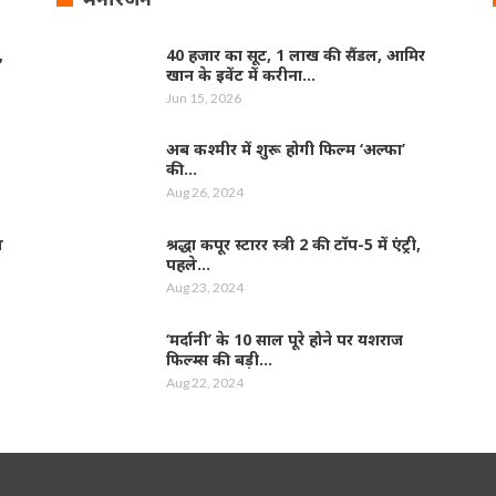
,
40 हजार का सूट, 1 लाख की सैंडल, आमिर
खान के इवेंट में करीना…
Jun 15, 2026
अब कश्मीर में शुरू होगी फिल्‍म ‘अल्फा’
की…
Aug 26, 2024
ल
श्रद्धा कपूर स्‍टारर स्‍त्री 2 की टॉप-5 में एंट्री,
पहले…
Aug 23, 2024
‘मर्दानी’ के 10 साल पूरे होने पर यशराज
फिल्‍म्‍स की बड़ी…
Aug 22, 2024