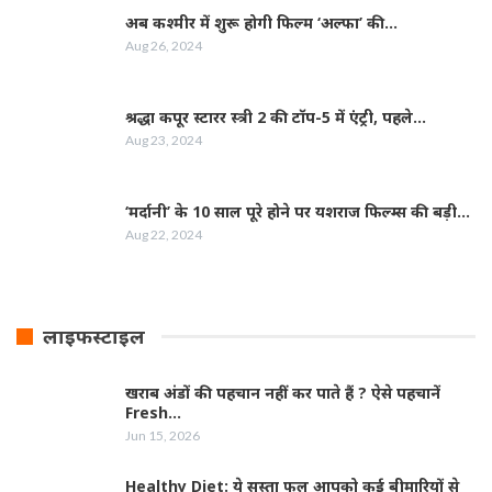
अब कश्मीर में शुरू होगी फिल्‍म ‘अल्फा’ की…
Aug 26, 2024
श्रद्धा कपूर स्‍टारर स्‍त्री 2 की टॉप-5 में एंट्री, पहले…
Aug 23, 2024
‘मर्दानी’ के 10 साल पूरे होने पर यशराज फिल्‍म्‍स की बड़ी…
Aug 22, 2024
लाइफस्टाइल
खराब अंडों की पहचान नहीं कर पाते हैं ? ऐसे पहचानें
Fresh…
Jun 15, 2026
Healthy Diet: ये सस्ता फल आपको कई बीमारियों से