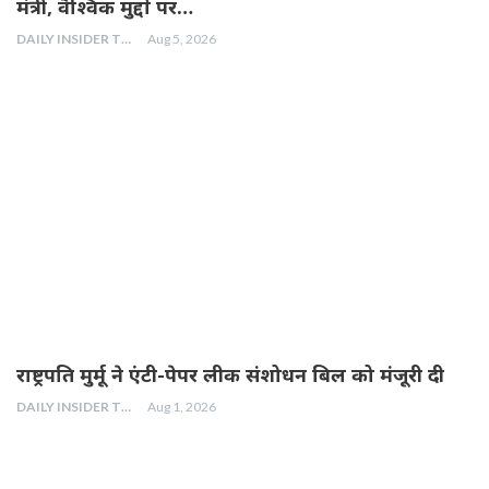
मंत्री, वैश्विक मुद्दों पर…
DAILY INSIDER TEAM
Aug 5, 2026
राष्ट्रपति मुर्मू ने एंटी-पेपर लीक संशोधन बिल को मंजूरी दी
DAILY INSIDER TEAM
Aug 1, 2026