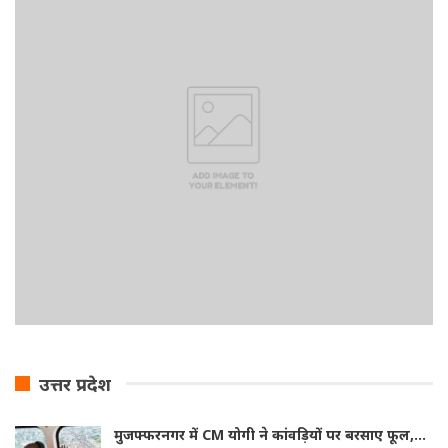
उत्तर प्रदेश
मुजफ्फरनगर में CM योगी ने कांवड़ियों पर बरसाए फूल,…