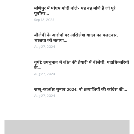
मणिपुर में पीएम मोदी बोले- यह वह मणि है जो पूरे
पूर्वोत्तर…
Sep 13, 2025
बीजेपी के आरोपों पर अखिलेश यादव का पलटवार,
भाजपा को बताया…
Aug 27, 2024
यूपी: उपचुनाव में जीत की तैयारी में बीजेपी, पदाधिकारियों
के…
Aug 27, 2024
जम्‍मू-कश्‍मीर चुनाव 2024: नौ प्रत्‍याशियों की कांग्रेस की…
Aug 27, 2024