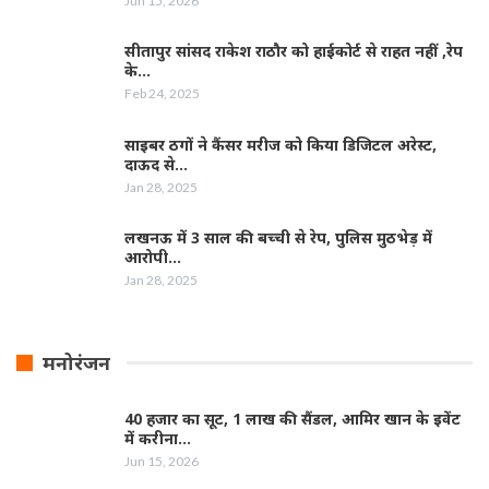
Jun 15, 2026
सीतापुर सांसद राकेश राठौर को हाईकोर्ट से राहत नहीं ,रेप
के…
Feb 24, 2025
साइबर ठगों ने कैंसर मरीज को किया डिजिटल अरेस्ट,
दाऊद से…
Jan 28, 2025
लखनऊ में 3 साल की बच्ची से रेप, पुलिस मुठभेड़ में
आरोपी…
Jan 28, 2025
मनोरंजन
40 हजार का सूट, 1 लाख की सैंडल, आमिर खान के इवेंट
में करीना…
Jun 15, 2026