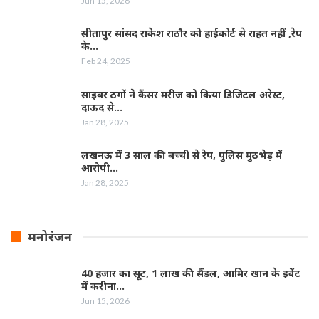
Jun 15, 2026
सीतापुर सांसद राकेश राठौर को हाईकोर्ट से राहत नहीं ,रेप
के…
Feb 24, 2025
साइबर ठगों ने कैंसर मरीज को किया डिजिटल अरेस्ट,
दाऊद से…
Jan 28, 2025
लखनऊ में 3 साल की बच्ची से रेप, पुलिस मुठभेड़ में
आरोपी…
Jan 28, 2025
मनोरंजन
40 हजार का सूट, 1 लाख की सैंडल, आमिर खान के इवेंट
में करीना…
Jun 15, 2026