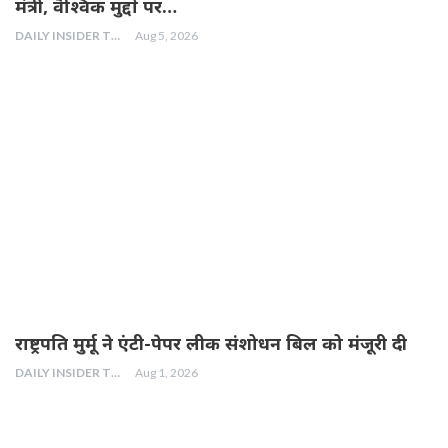
मंत्री, वैश्विक मुद्दों पर…
DAILY INSIDER TEAM
Aug 5, 2026
राष्ट्रपति मुर्मू ने एंटी-पेपर लीक संशोधन बिल को मंजूरी दी
DAILY INSIDER TEAM
Aug 1, 2026