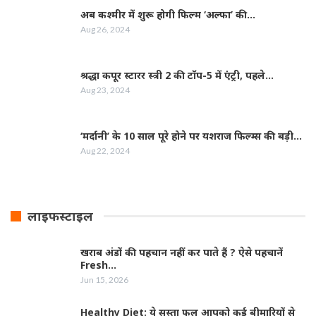
अब कश्मीर में शुरू होगी फिल्‍म ‘अल्फा’ की…
Aug 26, 2024
श्रद्धा कपूर स्‍टारर स्‍त्री 2 की टॉप-5 में एंट्री, पहले…
Aug 23, 2024
‘मर्दानी’ के 10 साल पूरे होने पर यशराज फिल्‍म्‍स की बड़ी…
Aug 22, 2024
लाइफस्टाइल
खराब अंडों की पहचान नहीं कर पाते हैं ? ऐसे पहचानें
Fresh…
Jun 15, 2026
Healthy Diet: ये सस्ता फल आपको कई बीमारियों से