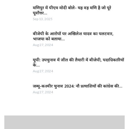
मणिपुर में पीएम मोदी बोले- यह वह मणि है जो पूरे
पूर्वोत्तर…
Sep 13, 2025
बीजेपी के आरोपों पर अखिलेश यादव का पलटवार,
भाजपा को बताया…
Aug 27, 2024
यूपी: उपचुनाव में जीत की तैयारी में बीजेपी, पदाधिकारियों
के…
Aug 27, 2024
जम्‍मू-कश्‍मीर चुनाव 2024: नौ प्रत्‍याशियों की कांग्रेस की…
Aug 27, 2024