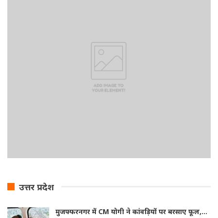
उत्तर प्रदेश
मुजफ्फरनगर में CM योगी ने कांवड़ियों पर बरसाए फूल,…