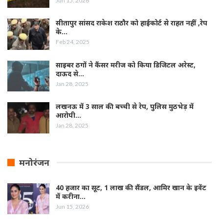
Jun 15, 2026
सीतापुर सांसद राकेश राठौर को हाईकोर्ट से राहत नहीं ,रेप
के…
Feb 24, 2025
साइबर ठगों ने कैंसर मरीज को किया डिजिटल अरेस्ट,
दाऊद से…
Jan 28, 2025
लखनऊ में 3 साल की बच्ची से रेप, पुलिस मुठभेड़ में
आरोपी…
Jan 28, 2025
मनोरंजन
40 हजार का सूट, 1 लाख की सैंडल, आमिर खान के इवेंट
में करीना…
Jun 15, 2026