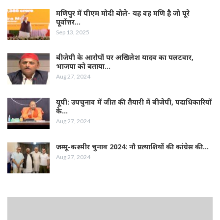
मणिपुर में पीएम मोदी बोले- यह वह मणि है जो पूरे
पूर्वोत्तर…
Sep 13, 2025
बीजेपी के आरोपों पर अखिलेश यादव का पलटवार,
भाजपा को बताया…
Aug 27, 2024
यूपी: उपचुनाव में जीत की तैयारी में बीजेपी, पदाधिकारियों
के…
Aug 27, 2024
जम्‍मू-कश्‍मीर चुनाव 2024: नौ प्रत्‍याशियों की कांग्रेस की…
Aug 27, 2024