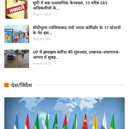
यूपी में बड़ा प्रशासनिक फेरबदल, 13 वरिष्ठ IAS
अधिकारियों के…
Aug 4, 2026
मोदीपुरम-गाजियाबाद नमो भारत कॉरिडोर के 17 स्टेशनों
के गेट इस…
Aug 4, 2026
UP में झमाझम बारिश की शुरुआत, लखनऊ-प्रयागराज-
आगरा में सुबह…
Aug 4, 2026
देश/विदेश