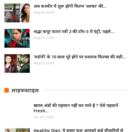
अब कश्मीर में शुरू होगी फिल्‍म ‘अल्फा’ की…
Aug 26, 2024
श्रद्धा कपूर स्‍टारर स्‍त्री 2 की टॉप-5 में एंट्री, पहले…
Aug 23, 2024
‘मर्दानी’ के 10 साल पूरे होने पर यशराज फिल्‍म्‍स की बड़ी…
Aug 22, 2024
लाइफस्टाइल
खराब अंडों की पहचान नहीं कर पाते हैं ? ऐसे पहचानें
Fresh…
Jun 15, 2026
Healthy Diet: ये सस्ता फल आपको कई बीमारियों से