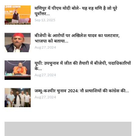
मणिपुर में पीएम मोदी बोले- यह वह मणि है जो पूरे
पूर्वोत्तर…
Sep 13, 2025
बीजेपी के आरोपों पर अखिलेश यादव का पलटवार,
भाजपा को बताया…
Aug 27, 2024
यूपी: उपचुनाव में जीत की तैयारी में बीजेपी, पदाधिकारियों
के…
Aug 27, 2024
जम्‍मू-कश्‍मीर चुनाव 2024: नौ प्रत्‍याशियों की कांग्रेस की…
Aug 27, 2024