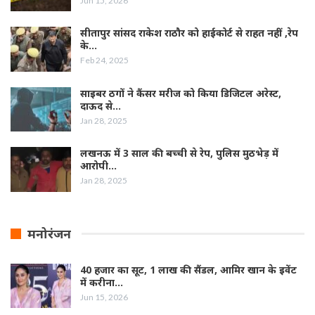
Jun 15, 2026
सीतापुर सांसद राकेश राठौर को हाईकोर्ट से राहत नहीं ,रेप
के…
Feb 24, 2025
साइबर ठगों ने कैंसर मरीज को किया डिजिटल अरेस्ट,
दाऊद से…
Jan 28, 2025
लखनऊ में 3 साल की बच्ची से रेप, पुलिस मुठभेड़ में
आरोपी…
Jan 28, 2025
मनोरंजन
40 हजार का सूट, 1 लाख की सैंडल, आमिर खान के इवेंट
में करीना…
Jun 15, 2026