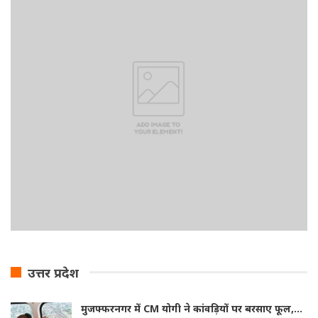
उत्तर प्रदेश
मुजफ्फरनगर में CM योगी ने कांवड़ियों पर बरसाए फूल,…