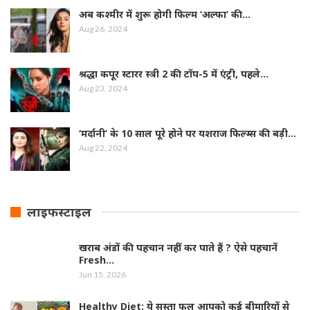
अब कश्मीर में शुरू होगी फिल्‍म ‘अल्फा’ की…
Aug 26, 2024
श्रद्धा कपूर स्‍टारर स्‍त्री 2 की टॉप-5 में एंट्री, पहले…
Aug 23, 2024
‘मर्दानी’ के 10 साल पूरे होने पर यशराज फिल्‍म्‍स की बड़ी…
Aug 22, 2024
लाइफस्टाइल
खराब अंडों की पहचान नहीं कर पाते हैं ? ऐसे पहचानें
Fresh…
Jun 15, 2026
Healthy Diet: ये सस्ता फल आपको कई बीमारियों से