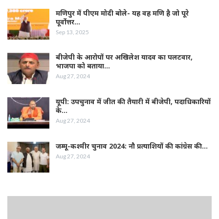
मणिपुर में पीएम मोदी बोले- यह वह मणि है जो पूरे
पूर्वोत्तर…
Sep 13, 2025
बीजेपी के आरोपों पर अखिलेश यादव का पलटवार,
भाजपा को बताया…
Aug 27, 2024
यूपी: उपचुनाव में जीत की तैयारी में बीजेपी, पदाधिकारियों
के…
Aug 27, 2024
जम्‍मू-कश्‍मीर चुनाव 2024: नौ प्रत्‍याशियों की कांग्रेस की…
Aug 27, 2024