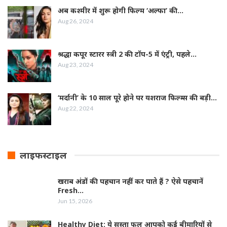
अब कश्मीर में शुरू होगी फिल्‍म ‘अल्फा’ की…
Aug 26, 2024
श्रद्धा कपूर स्‍टारर स्‍त्री 2 की टॉप-5 में एंट्री, पहले…
Aug 23, 2024
‘मर्दानी’ के 10 साल पूरे होने पर यशराज फिल्‍म्‍स की बड़ी…
Aug 22, 2024
लाइफस्टाइल
खराब अंडों की पहचान नहीं कर पाते हैं ? ऐसे पहचानें
Fresh…
Jun 15, 2026
Healthy Diet: ये सस्ता फल आपको कई बीमारियों से