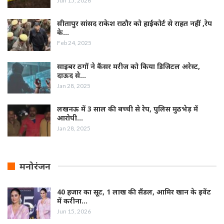
Jun 15, 2026
सीतापुर सांसद राकेश राठौर को हाईकोर्ट से राहत नहीं ,रेप
के…
Feb 24, 2025
साइबर ठगों ने कैंसर मरीज को किया डिजिटल अरेस्ट,
दाऊद से…
Jan 28, 2025
लखनऊ में 3 साल की बच्ची से रेप, पुलिस मुठभेड़ में
आरोपी…
Jan 28, 2025
मनोरंजन
40 हजार का सूट, 1 लाख की सैंडल, आमिर खान के इवेंट
में करीना…
Jun 15, 2026