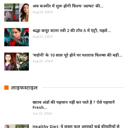
अब कश्मीर में शुरू होगी फिल्‍म ‘अल्फा’ की…
Aug 26, 2024
श्रद्धा कपूर स्‍टारर स्‍त्री 2 की टॉप-5 में एंट्री, पहले…
Aug 23, 2024
‘मर्दानी’ के 10 साल पूरे होने पर यशराज फिल्‍म्‍स की बड़ी…
Aug 22, 2024
लाइफस्टाइल
खराब अंडों की पहचान नहीं कर पाते हैं ? ऐसे पहचानें
Fresh…
Jun 15, 2026
Healthy Diet: ये सस्ता फल आपको कई बीमारियों से