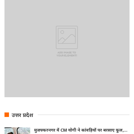
उत्तर प्रदेश
मुजफ्फरनगर में CM योगी ने कांवड़ियों पर बरसाए फूल,…