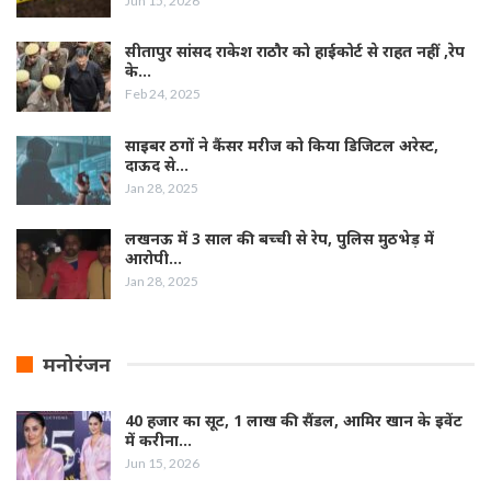
Jun 15, 2026
सीतापुर सांसद राकेश राठौर को हाईकोर्ट से राहत नहीं ,रेप
के…
Feb 24, 2025
साइबर ठगों ने कैंसर मरीज को किया डिजिटल अरेस्ट,
दाऊद से…
Jan 28, 2025
लखनऊ में 3 साल की बच्ची से रेप, पुलिस मुठभेड़ में
आरोपी…
Jan 28, 2025
मनोरंजन
40 हजार का सूट, 1 लाख की सैंडल, आमिर खान के इवेंट
में करीना…
Jun 15, 2026