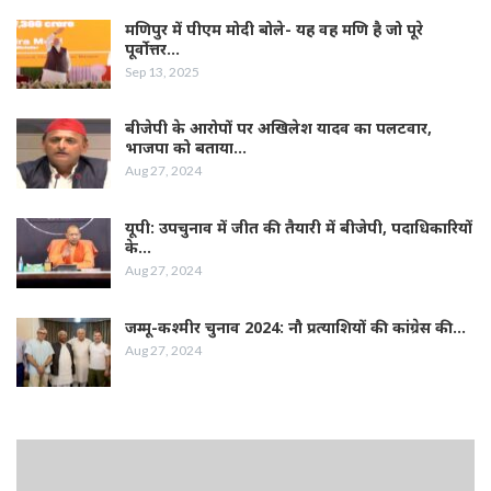
मणिपुर में पीएम मोदी बोले- यह वह मणि है जो पूरे
पूर्वोत्तर…
Sep 13, 2025
बीजेपी के आरोपों पर अखिलेश यादव का पलटवार,
भाजपा को बताया…
Aug 27, 2024
यूपी: उपचुनाव में जीत की तैयारी में बीजेपी, पदाधिकारियों
के…
Aug 27, 2024
जम्‍मू-कश्‍मीर चुनाव 2024: नौ प्रत्‍याशियों की कांग्रेस की…
Aug 27, 2024