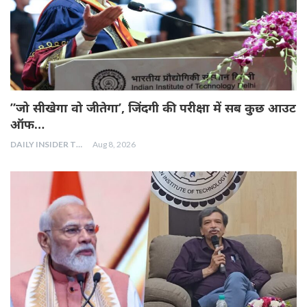
”जो सीखेगा वो जीतेगा’, जिंदगी की परीक्षा में सब कुछ आउट
ऑफ…
DAILY INSIDER TEAM
Aug 8, 2026