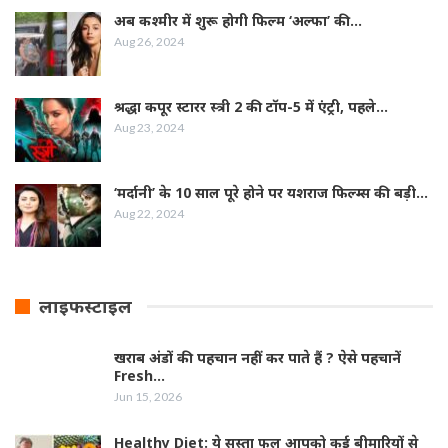
अब कश्मीर में शुरू होगी फिल्‍म ‘अल्फा’ की…
Aug 26, 2024
श्रद्धा कपूर स्‍टारर स्‍त्री 2 की टॉप-5 में एंट्री, पहले…
Aug 23, 2024
‘मर्दानी’ के 10 साल पूरे होने पर यशराज फिल्‍म्‍स की बड़ी…
Aug 22, 2024
लाइफस्टाइल
खराब अंडों की पहचान नहीं कर पाते हैं ? ऐसे पहचानें
Fresh…
Jun 15, 2026
Healthy Diet: ये सस्ता फल आपको कई बीमारियों से