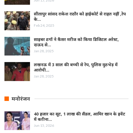
Jun 15, 2026
सीतापुर सांसद राकेश राठौर को हाईकोर्ट से राहत नहीं ,रेप
के…
Feb 24, 2025
साइबर ठगों ने कैंसर मरीज को किया डिजिटल अरेस्ट,
दाऊद से…
Jan 28, 2025
लखनऊ में 3 साल की बच्ची से रेप, पुलिस मुठभेड़ में
आरोपी…
Jan 28, 2025
मनोरंजन
40 हजार का सूट, 1 लाख की सैंडल, आमिर खान के इवेंट
में करीना…
Jun 15, 2026