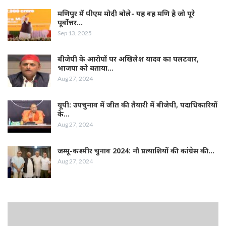
मणिपुर में पीएम मोदी बोले- यह वह मणि है जो पूरे
पूर्वोत्तर…
Sep 13, 2025
बीजेपी के आरोपों पर अखिलेश यादव का पलटवार,
भाजपा को बताया…
Aug 27, 2024
यूपी: उपचुनाव में जीत की तैयारी में बीजेपी, पदाधिकारियों
के…
Aug 27, 2024
जम्‍मू-कश्‍मीर चुनाव 2024: नौ प्रत्‍याशियों की कांग्रेस की…
Aug 27, 2024