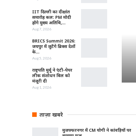
IIT दिल्ली का दीक्षांत
समारोह कल: PM मोदी
होंगे मुख्य अतिथि,…
Aug 7, 2026
BRICS Summit 2026:
जयपुर में जुटेंगे ब्रिक्स देशों
के…
Aug 5, 2026
राष्ट्रपति मुर्मू ने एंटी-पेपर
लीक संशोधन बिल को
मंजूरी दी
Aug 1, 2026
ताज़ा खबरे
मुजफ्फरनगर में CM योगी ने कांवड़ियों पर
बरसाए फूल,…