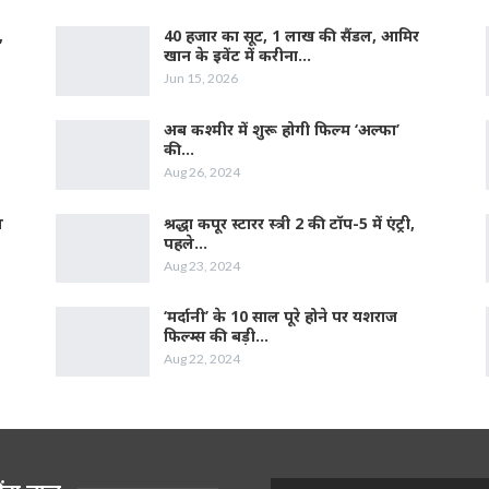
,
40 हजार का सूट, 1 लाख की सैंडल, आमिर
खान के इवेंट में करीना…
Jun 15, 2026
अब कश्मीर में शुरू होगी फिल्‍म ‘अल्फा’
की…
Aug 26, 2024
ल
श्रद्धा कपूर स्‍टारर स्‍त्री 2 की टॉप-5 में एंट्री,
पहले…
Aug 23, 2024
‘मर्दानी’ के 10 साल पूरे होने पर यशराज
फिल्‍म्‍स की बड़ी…
Aug 22, 2024