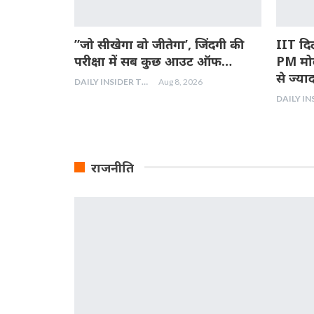
”जो सीखेगा वो जीतेगा’, जिंदगी की
IIT दिल
परीक्षा में सब कुछ आउट ऑफ…
PM मोद
से ज्या
DAILY INSIDER TEAM
Aug 8, 2026
राजनीति