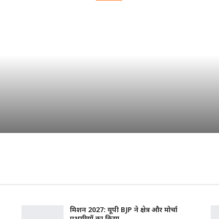
DAILY INSIDER TEAM
Aug 8, 2026
मिशन 2027: यूपी BJP ने क्षेत्र और मोर्चा
प्रभारियों का किया…