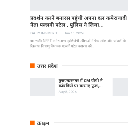
प्रदर्शन करने बनारस पहुंची अपना दल कमेरावादी
नेता पल्लवी पटेल , पुलिस ने लिया…
DAILY INSIDER TEAM
Jun 15, 2026
वाराणसी: NEET समेत अन्य प्रतियोगी परीक्षाओं में पेपर लीक और धांधली के
खिलाफ सिराथू विधायक पल्लवी पटेल बनारस की…
उत्तर प्रदेश
मुजफ्फरनगर में CM योगी ने
कांवड़ियों पर बरसाए फूल,…
Aug 8, 2026
क्राइम