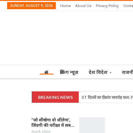
SUNDAY, AUGUST 9, 2026
Home
About Us
Privacy Policy
Conta
ब्रेकिंग न्यूज़
देश विदेश
राजन
BREAKING NEWS
IIT दिल्ली का दीक्षांत समारोह कल: PM
”जो सीखेगा वो जीतेगा’,
जिंदगी की परीक्षा में सब…
Aug 8, 2026