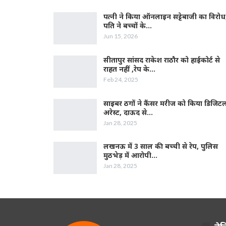
पत्नी ने किया ऑनलाइन सट्टेबाजी का विरोध
पति ने बच्चों के…
Jun 15, 2026
सीतापुर सांसद राकेश राठौर को हाईकोर्ट से
राहत नहीं ,रेप के…
Feb 24, 2025
साइबर ठगों ने कैंसर मरीज को किया डिजिट
अरेस्ट, दाऊद से…
Jan 28, 2025
लखनऊ में 3 साल की बच्ची से रेप, पुलिस
मुठभेड़ में आरोपी…
Jan 28, 2025