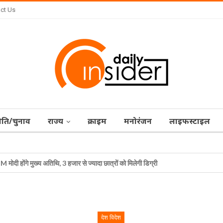
ct Us
ीति/चुनाव
राज्‍य
क्राइम
मनोरंजन
लाइफस्टाइल
हेल्थ
स्टार्टअप
 मोदी होंगे मुख्य अतिथि, 3 हजार से ज्यादा छात्रों को मिलेगी डिग्री
देश विदेश