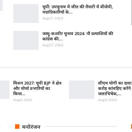
यूपी: उपचुनाव में जीत की तैयारी में बीजेपी,
पदाधिकारियों के…
Aug 27, 2024
जम्‍मू-कश्‍मीर चुनाव 2024: नौ प्रत्‍याशियों की
कांग्रेस की…
Aug 27, 2024
मिशन 2027: यूपी BJP ने क्षेत्र
सीएम योगी का दावा
और मोर्चा प्रभारियों का
करोड़ कांवड़िए करेंगे
किया…
जलाभिषेक,…
Aug 8, 2026
Aug 8, 2026
मनोरंजन