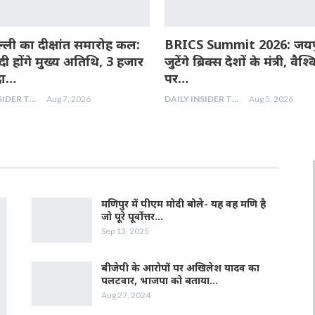
्ली का दीक्षांत समारोह कल:
BRICS Summit 2026: जयपुर
ी होंगे मुख्य अतिथि, 3 हजार
जुटेंगे ब्रिक्स देशों के मंत्री, वैश्व
दा…
पर…
DAILY INSIDER TEAM
Aug 7, 2026
DAILY INSIDER TEAM
Aug 5, 2026
मणिपुर में पीएम मोदी बोले- यह वह मणि है
जो पूरे पूर्वोत्तर…
Sep 13, 2025
बीजेपी के आरोपों पर अखिलेश यादव का
पलटवार, भाजपा को बताया…
Aug 27, 2024