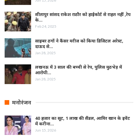
Jun 15, 2026
सीतापुर सांसद राकेश राठौर को हाईकोर्ट से राहत नहीं ,रेप
के…
Feb 24, 2025
साइबर ठगों ने कैंसर मरीज को किया डिजिटल अरेस्ट,
दाऊद से…
Jan 28, 2025
लखनऊ में 3 साल की बच्ची से रेप, पुलिस मुठभेड़ में
आरोपी…
Jan 28, 2025
मनोरंजन
40 हजार का सूट, 1 लाख की सैंडल, आमिर खान के इवेंट
में करीना…
Jun 15, 2026