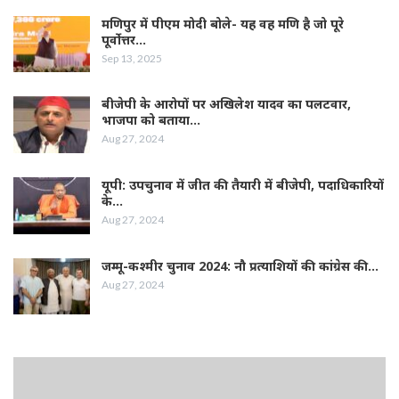
मणिपुर में पीएम मोदी बोले- यह वह मणि है जो पूरे
पूर्वोत्तर…
Sep 13, 2025
बीजेपी के आरोपों पर अखिलेश यादव का पलटवार,
भाजपा को बताया…
Aug 27, 2024
यूपी: उपचुनाव में जीत की तैयारी में बीजेपी, पदाधिकारियों
के…
Aug 27, 2024
जम्‍मू-कश्‍मीर चुनाव 2024: नौ प्रत्‍याशियों की कांग्रेस की…
Aug 27, 2024