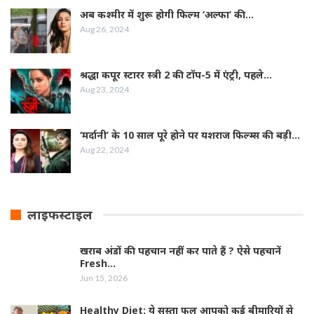
अब कश्मीर में शुरू होगी फिल्‍म ‘अल्फा’ की…
Aug 26, 2024
श्रद्धा कपूर स्‍टारर स्‍त्री 2 की टॉप-5 में एंट्री, पहले…
Aug 23, 2024
‘मर्दानी’ के 10 साल पूरे होने पर यशराज फिल्‍म्‍स की बड़ी…
Aug 22, 2024
लाइफस्टाइल
खराब अंडों की पहचान नहीं कर पाते हैं ? ऐसे पहचानें
Fresh…
Jun 15, 2026
Healthy Diet: ये सस्ता फल आपको कई बीमारियों से