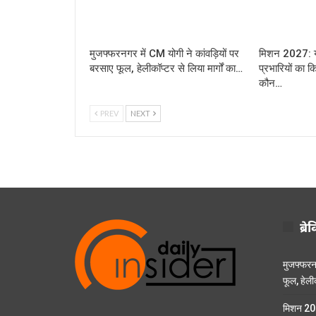
मुजफ्फरनगर में CM योगी ने कांवड़ियों पर
मिशन 2027: यूप
बरसाए फूल, हेलीकॉप्टर से लिया मार्गों का…
प्रभारियों का क
कौन…
PREV
NEXT
ब्रे
मुजफ्फरनग
फूल, हेलीक
मिशन 2027