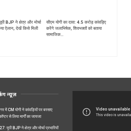
ी BJP ने क्षेत्र और मोर्चा
सीएम योगी का दावा: 4.5 करोड़ कांवड़िए
िया ऐलान, देखें किसे मिली
करेंगे जलाभिषेक, शिवभक्तों को बताया
सामाजिक…
किंग न्यूज़
र में CM योगी ने कांवड़ियों पर बरसाए
ॉप्टर से लिया मार्गों का जायजा
: यूपी BJP ने क्षेत्र और मोर्चा प्रभारियों