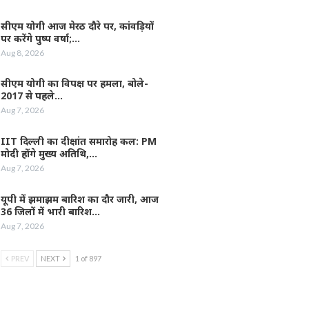
सीएम योगी आज मेरठ दौरे पर, कांवड़ियों
पर करेंगे पुष्प वर्षा;…
Aug 8, 2026
सीएम योगी का विपक्ष पर हमला, बोले-
2017 से पहले…
Aug 7, 2026
IIT दिल्ली का दीक्षांत समारोह कल: PM
मोदी होंगे मुख्य अतिथि,…
Aug 7, 2026
यूपी में झमाझम बारिश का दौर जारी, आज
36 जिलों में भारी बारिश…
Aug 7, 2026
PREV
NEXT
1 of 897