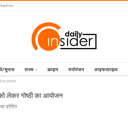
ntact Us
ि/चुनाव
राज्‍य
क्राइम
मनोरंजन
लाइफस्टाइल
ष्ठी का आयोजन
ी को लेकर गोष्ठी का आयोजन
या प्रेरित