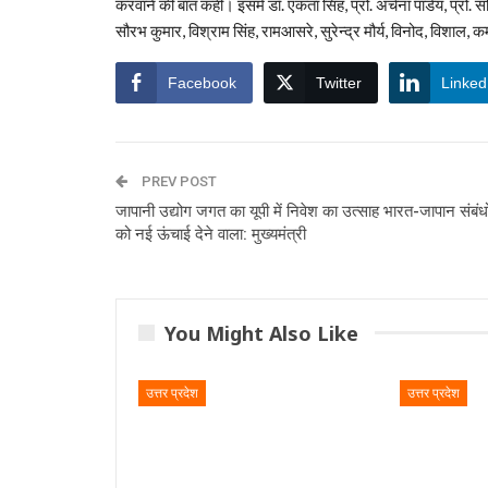
करवाने की बात कही। इसमें डॉ. एकता सिंह, प्रो. अर्चना पांडेय, प्रो. सच
सौरभ कुमार, विश्राम सिंह, रामआसरे, सुरेन्द्र मौर्य, विनोद, विशाल
Facebook
Twitter
Linked
PREV POST
जापानी उद्योग जगत का यूपी में निवेश का उत्साह भारत-जापान संबंधो
को नई ऊंचाई देने वाला: मुख्यमंत्री
You Might Also Like
उत्तर प्रदेश
उत्तर प्रदेश