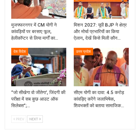
मुजफ्फरनगर में CM योगी ने
मिशन 2027: यूपी BJP ने क्षेत्र
कांवड़ियों पर बरसाए फूल,
और मोर्चा प्रभारियों का किया
हेलीकॉप्टर से लिया मार्गों का…
ऐलान, देखें किसे मिली कौन…
देश विदेश
उत्तर प्रदेश
”जो सीखेगा वो जीतेगा’, जिंदगी की
सीएम योगी का दावा: 4.5 करोड़
परीक्षा में सब कुछ आउट ऑफ
कांवड़िए करेंगे जलाभिषेक,
सिलेबस”;…
शिवभक्तों को बताया सामाजिक…
PREV
NEXT