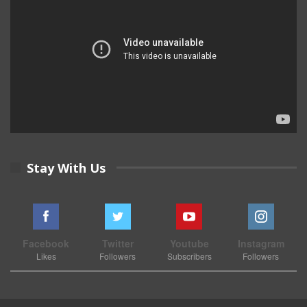
Stay With Us
Facebook
Twitter
Youtube
Instagram
Likes
Followers
Subscribers
Followers