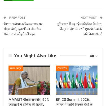
PREV POST
NEXT POST
मिशन अयोध्या-अंबेडकरनगर पर
दुनियाभर में बढ़ रहे मंकीपॉक्‍स के केस,
सीएम योगी, युवाओं को नौकरी व
केंद्र ने देश के सभी एयरपोर्ट-बॉर्डर
रोजगार से जोड़ने की पहल
को किया अलर्ट
You Might Also Like
All
उत्तर प्रदेश
देश विदेश
MMMUT दीक्षांत समारोह: 60%
BRICS Summit 2026:
छात्राओं ने हासिल की डिग्री,
जयपुर में जुटेंगे ब्रिक्स देशों के