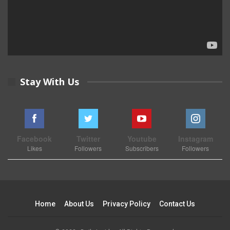
Stay With Us
Facebook
Twitter
Youtube
Instagram
Likes
Followers
Subscribers
Followers
Home
About Us
Privacy Policy
Contact Us