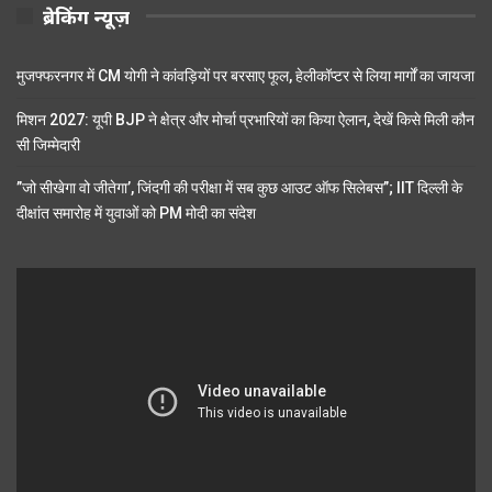
ब्रेकिंग न्यूज़
मुजफ्फरनगर में CM योगी ने कांवड़ियों पर बरसाए फूल, हेलीकॉप्टर से लिया मार्गों का जायजा
मिशन 2027: यूपी BJP ने क्षेत्र और मोर्चा प्रभारियों का किया ऐलान, देखें किसे मिली कौन
सी जिम्मेदारी
”जो सीखेगा वो जीतेगा’, जिंदगी की परीक्षा में सब कुछ आउट ऑफ सिलेबस”; IIT दिल्ली के
दीक्षांत समारोह में युवाओं को PM मोदी का संदेश