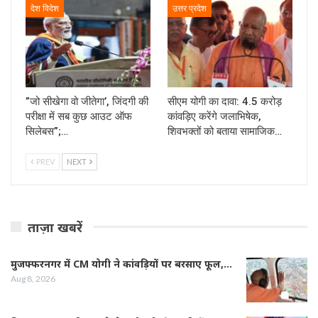
देश विदेश
उत्तर प्रदेश
”जो सीखेगा वो जीतेगा’, जिंदगी की
सीएम योगी का दावा: 4.5 करोड़
परीक्षा में सब कुछ आउट ऑफ
कांवड़िए करेंगे जलाभिषेक,
सिलेबस”;…
शिवभक्तों को बताया सामाजिक…
PREV
NEXT
ताज़ा खबरें
मुजफ्फरनगर में CM योगी ने कांवड़ियों पर बरसाए फूल,…
Aug 8, 2026