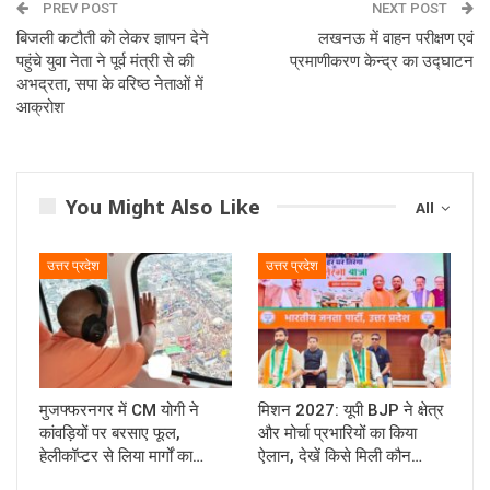
PREV POST
NEXT POST
बिजली कटौती को लेकर ज्ञापन देने
लखनऊ में वाहन परीक्षण एवं
पहुंचे युवा नेता ने पूर्व मंत्री से की
प्रमाणीकरण केन्द्र का उद्घाटन
अभद्रता, सपा के वरिष्ठ नेताओं में
आक्रोश
You Might Also Like
All
उत्तर प्रदेश
उत्तर प्रदेश
मुजफ्फरनगर में CM योगी ने
मिशन 2027: यूपी BJP ने क्षेत्र
कांवड़ियों पर बरसाए फूल,
और मोर्चा प्रभारियों का किया
हेलीकॉप्टर से लिया मार्गों का…
ऐलान, देखें किसे मिली कौन…