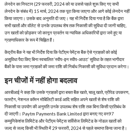
लेनदेन का निपटान (29 फरवरी, 2024 को या उससे पहले शुरू किए गए सभी
लेनदेन के संबंध में) 15 मार्च, 2024 तक पूरा किया जाएगा और आगे कोई लेनदेन नहीं
किया जाएगा। उसके बाद अनुमति दी जाए। यह भी निर्देश दिया गया है कि बैंक द्वारा
सभी खातों और वॉलेट से उनके उपलब्ध शेष तक निकासी की सुविधा दी जानी चाहिए,
उन खातों को छोड़कर जो कानून प्रवर्तन या न्यायिक अधिकारियों द्वारा जमे हुए या
ग्रहणाधिकार के रूप में चिह्नित हैं।
केंद्रीय बैंक ने यह भी निर्देश दिया कि पेटीएम पेमेंट्स बैंक ऐसे ग्राहकों को कोई
असुविधा पैदा किए बिना स्वचालित ‘स्वीप-इन स्वीप-आउट’ सुविधा के तहत भागीदार
बैंकों के पास जमा ग्राहकों की जमा राशि की निर्बाध निकासी की सुविधा प्रदान करेगा।
इन चीजों में नहीं होगा बदलाव
आरबीआई ने कहा कि उसके ग्राहकों द्वारा बचत बैंक खाते, चालू खाते, प्रीपेड उपकरण,
फास्टैग, नेशनल कॉमन मोबिलिटी कार्ड आदि सहित अपने खातों से शेष राशि की
निकासी या उपयोग की अनुमति उनके उपलब्ध शेष राशि तक बिना किसी प्रतिबंध के
दी जाएगी। Paytm Payments Bank Limited द्वारा बनाए गए वन97
कम्युनिकेशंस लिमिटेड और पेटीएम पेमेंट्स सर्विसेज लिमिटेड के नोडल खातों को
जल्द से जल्द किसी भी स्थिति में 29 फरवरी, 2024 से पहले समाप्त किया जाना है।