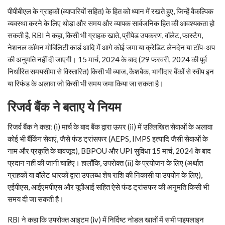
पीपीबीएल के ग्राहकों (व्यापारियों सहित) के हित को ध्यान में रखते हुए, जिन्हें वैकल्पिक
व्यवस्था करने के लिए थोड़ा और समय और व्यापक सार्वजनिक हित की आवश्यकता हो
सकती है, RBI ने कहा, किसी भी ग्राहक खाते, प्रीपेड उपकरण, वॉलेट, फास्टैग,
नेशनल कॉमन मोबिलिटी कार्ड आदि में आगे कोई जमा या क्रेडिट लेनदेन या टॉप-अप
की अनुमति नहीं दी जाएगी। 15 मार्च, 2024 के बाद (29 फरवरी, 2024 की पूर्व
निर्धारित समयसीमा से विस्तारित) किसी भी ब्याज, कैशबैक, भागीदार बैंकों से स्वीप इन
या रिफंड के अलावा जो किसी भी समय जमा किया जा सकता है।
रिजर्व बैंक ने बताए ये नियम
रिजर्व बैंक ने कहा: (i) मार्च के बाद बैंक द्वारा ऊपर (ii) में उल्लिखित सेवाओं के अलावा
कोई भी बैंकिंग सेवाएं, जैसे फंड ट्रांसफर (AEPS, IMPS इत्यादि जैसी सेवाओं के
नाम और प्रकृति के बावजूद), BBPOU और UPI सुविधा 15 मार्च, 2024 के बाद
प्रदान नहीं की जानी चाहिए। हालाँकि, उपरोक्त (ii) के प्रयोजन के लिए (अर्थात
ग्राहकों या वॉलेट धारकों द्वारा उपलब्ध शेष राशि की निकासी या उपयोग के लिए),
एईपीएस, आईएमपीएस और यूपीआई सहित ऐसे फंड ट्रांसफर की अनुमति किसी भी
समय दी जा सकती है।
RBI ने कहा कि उपरोक्त आइटम (iv) में निर्दिष्ट नोडल खातों में सभी पाइपलाइन