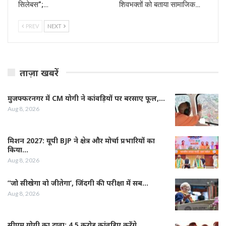
सिलेबस”;…
शिवभक्तों को बताया सामाजिक…
PREV
NEXT
ताज़ा खबरें
मुजफ्फरनगर में CM योगी ने कांवड़ियों पर बरसाए फूल,…
Aug 8, 2026
मिशन 2027: यूपी BJP ने क्षेत्र और मोर्चा प्रभारियों का
किया…
Aug 8, 2026
”जो सीखेगा वो जीतेगा’, जिंदगी की परीक्षा में सब…
Aug 8, 2026
सीएम योगी का दावा: 4.5 करोड़ कांवड़िए करेंगे