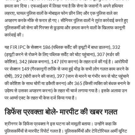
हमला कर दिया। एफआईआर में लिखा गया है कि सेना के जवानों ने अपने हथियार
लहराए, घायल पुलिस वालों के मोबाइल फोन छीन लिए और एक पुलिस वाले का
अपहरण करके मौके से फरार हो गए। सीनियर पुलिस वालों ने तुरंत कार्रवाई करते हुए
पुलिसकर्मी को सेना की गिरफ्त से छुड़ाया और हमला करने वालों के खिलाफ कानूनी
कार्रवाई की।
यह FIR IPC के सेक्शन 186 (पब्लिक सर्वेंट की ड्यूटी में बाधा डालना), 332
(ड्यूटी करने से रोकने के लिए पब्लिक सर्वेंट को चोट पहुंचाना), 307 (मर्डर की
कोशिश), 342 (बंधक बनाना), 147 (दंगा करना) के तहत दर्ज की गई है। आरोपियों
पर सेक्शन 149 (गैरकानूनी तरीके से जमा हुई भीड़ के सभी लोग गलत काम करने के
दोषी), 392 (चोरी करने की सजा), 397 (जान से मारने या गंभीर रूप से चोट पहुंचाने
की कोशिश के साथ चोरी या डकैती करना) और 365 (किसी व्यक्ति को बंधक बनाने के
उद्देश्य से उसका अपहरण करना) के तहत भी चार्ज लगाया गया है। इसके अलावा उन
पर आर्म्स एक्ट के तहत भी केस दर्ज किया गया है।
डिफेंस प्रवक्ता बोले- मारपीट की खबर गलत
श्रीनगर के डिफेंस प्रवक्ता ने इस घटना को मामूली बताया। उन्होंने कहा कि
पुलिसकर्मियों से मारपीट रिपोर्ट गलत है। पुलिसकर्मियों और टेरिटोरियल आर्मी यूनिट