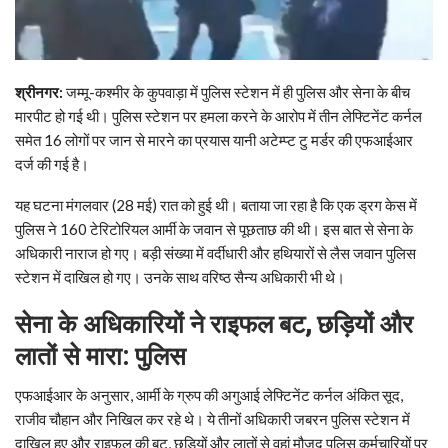
श्रीनगर:
जम्मू-कश्मीर के कुपवाड़ा में पुलिस स्टेशन में ही पुलिस और सेना के बीच
मारपीट हो गई थी। पुलिस स्टेशन पर हमला करने के आरोप में तीन लेफ्टिनेंट कर्नल
समेत 16 लोगों पर जान से मारने का प्रयास यानी अटेम्प्ट टु मर्डर की एफआईआर
दर्ज की गई है।
यह घटना मंगलवार (28 मई) रात को हुई थी। बताया जा रहा है कि एक ड्रग केस में
पुलिस ने 160 टेरिटोरियल आर्मी के जवान से पूछताछ की थी। इस बात से सेना के
अधिकारी नाराज हो गए। बड़ी संख्या में वर्दीधारी और हथियारों से लैस जवान पुलिस
स्टेशन में दाखिल हो गए। उनके साथ वरिष्‍ठ सैन्य अधिकारी भी थे।
सेना के अधिकारियों ने राइफल बट
,
छड़ियों और
लातों से मारा: पुलिस
एफआईआर के अनुसार, आर्मी के ग्रुप की अगुआई लेफ्टिनेंट कर्नल अंकित सूद,
राजीव चौहान और निखिल कर रहे थे। ये तीनों अधिकारी जबरन पुलिस स्टेशन में
दाखिल हुए और राइफल की बट, छड़ियों और लातों से वहां मौजूद पुलिस कर्मचारियों पर