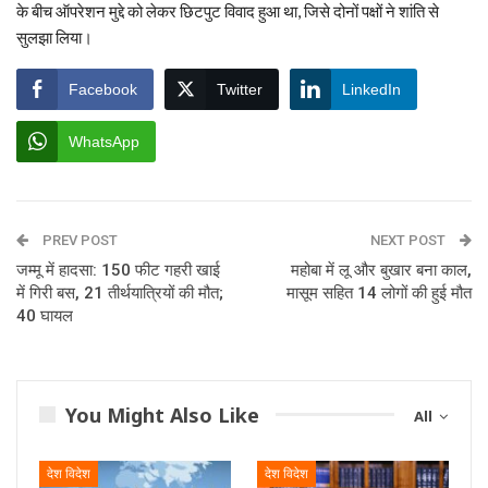
के बीच ऑपरेशन मुद्दे को लेकर छिटपुट विवाद हुआ था, जिसे दोनों पक्षों ने शांति से
सुलझा लिया।
Facebook
Twitter
LinkedIn
WhatsApp
PREV POST
NEXT POST
जम्मू में हादसा: 150 फीट गहरी खाई
महोबा में लू और बुखार बना काल,
में गिरी बस, 21 तीर्थयात्रियों की मौत;
मासूम सहित 14 लोगों की हुई मौत
40 घायल
You Might Also Like
All
देश विदेश
देश विदेश