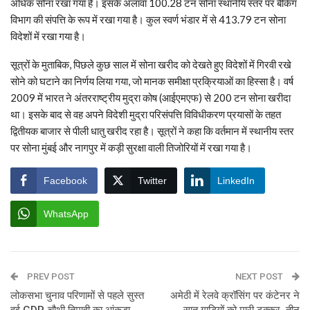
अधिक सोना रखा गया है। इसके अलावा 100.28 टन सोना स्थानीय स्तर पर बैंकिंग
विभाग की संपत्ति के रूप में रखा गया है। कुल स्वर्ण भंडार में से 413.79 टन सोना
विदेशों में रखा गया है।
सूत्रों के मुताबिक, पिछले कुछ साल में सोना खरीद को देखते हुए विदेशों में गिरवी रखे
सोने को घटाने का निर्णय लिया गया, जो मानक समीक्षा प्रक्रियाओं का हिस्सा है। वर्ष
2009 में भारत ने अंतरराष्ट्रीय मुद्रा कोष (आईएमएफ) से 200 टन सोना खरीदा
था। इसके बाद से वह अपने विदेशी मुद्रा परिसंपत्ति विविधीकरण प्रयासों के तहत
द्वितीयक बाजार से पीली धातु खरीद रहा है। सूत्रों ने कहा कि वर्तमान में स्थानीय स्तर
पर सोना मुंबई और नागपुर में कड़ी सुरक्षा वाली तिजोरियों में रखा गया है।
Facebook
Twitter
LinkedIn
WhatsApp
PREV POST
NEXT POST
लोकसभा चुनाव परिणामों से पहले सुस्त
अमेठी में रेलवे क्रॉसिंग पर कंटेनर ने
हुई GDP, चौथी तिमाही का आंकड़ा
सात गाड़ियों को मारी टक्कर, तीन