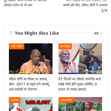
औसत ग्रोथ से भी कम
बच्चों की मौत; सीएम योगी ने जताया
दु:ख
You Might Also Like
All
उत्तर प्रदेश
देश विदेश
सीएम योगी का विपक्ष पर हमला,
IIT दिल्ली का दीक्षांत समारोह कल:
बोले- 2017 से पहले दंगे-कर्फ्यू,
PM मोदी होंगे मुख्य अतिथि, 3
अब स्वदेशी से रोजगार
हजार से ज्यादा छात्रों…
अलीगढ़
उत्तर प्रदेश