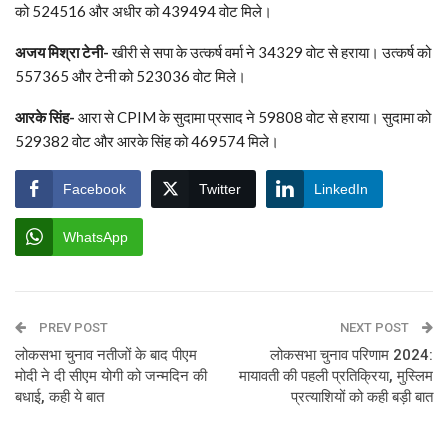
को 524516 और अधीर को 439494 वोट मिले।
अजय मिश्रा टेनी-
खीरी से सपा के उत्कर्ष वर्मा ने 34329 वोट से हराया। उत्कर्ष को
557365 और टेनी को 523036 वोट मिले।
आरके सिंह-
आरा से CPIM के सुदामा प्रसाद ने 59808 वोट से हराया। सुदामा को
529382 वोट और आरके सिंह को 469574 मिले।
Facebook
Twitter
LinkedIn
WhatsApp
PREV POST
NEXT POST
लोकसभा चुनाव नतीजों के बाद पीएम
लोकसभा चुनाव परिणाम 2024:
मोदी ने दी सीएम योगी को जन्मदिन की
मायावती की पहली प्रतिक्रिया, मुस्लिम
बधाई, कही ये बात
प्रत्‍याशियों को कही बड़ी बात