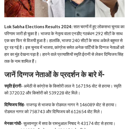
Lok Sabha Elections Results 2024:
सात चरणों में हुए लोकसभा चुनाव का
परिणाम जारी हो चुका है। भाजपा के नेतृत्व वाला एनडीए गठबंधन 292 सीटों के साथ
एक बार फिर से विजयी हुआ है। हालांकि, भाजपा 240 सीटों के साथ अकेले बहुमत से
दूर रह गई है। इस चुनाव में भाजपा, कांग्रेस समेत अनेक पार्टियों के दिग्गज नेताओं को
हार का मुंह देखना पड़ा है। हारने वाले प्रत्याशियों स्मृति ईरानी से लेकर दिग्विजय सिंह
तक के नाम शामिल हैं।
जानें दिग्गज नेताओं के प्रदर्शन के बारे में-
स्मृति ईरानी-
अमेठी से कांग्रेस के किशोरी लाल ने 167196 वोट से हराया। स्मृति
को 372032 और किशोरी को 539228 वोट मिले।
दिग्विजय सिंह-
राजगढ़ से भाजपा के रोडमल नागर ने 146089 वोट से हराया।
रोडमल नागर को 758743 और दिग्विजय को 612654 वोट मिले।
मेनका गांधी-
सुल्तानपुर में सपा के रामभुआल निषाद ने 43174 वोट से हराया।