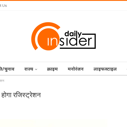
t Us
ि/चुनाव
राज्‍य
क्राइम
मनोरंजन
लाइफस्टाइल
रेशन
ा होगा रजिस्ट्रेशन