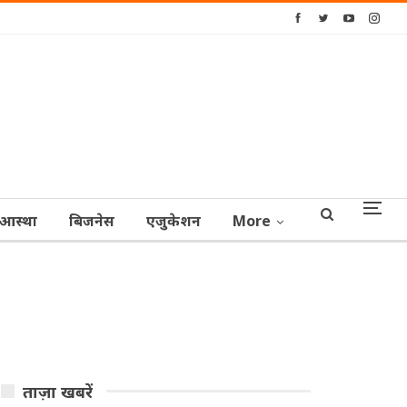
आस्‍था
बिजनेस
एजुकेशन
More
ताज़ा खबरें