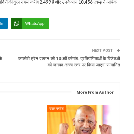
कृत मंदिरों की कुल संख्या करीब 2,499 है और उनके पास 18,456 एकड़ से अधिक
In
WhatsApp
NEXT POST
्फ
काकोरी ट्रेन एक्शन की 100वीं वर्षगांठ: प्रतियोगिताओं के विजेतओं
को जनपद-राज्य स्तर पर किया जाएगा सम्मानित
More From Author
उत्तर प्रदेश