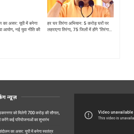
का असर: यूपी में बनेगा
हर घर तिरंगा अभियान: 5 करोड़ घरों पर
युवा आयोग, नई युवा नीति की
लहराएगा तिरंगा, 75 जिलों में होंगे ‘तिरंगा…
किंग न्यूज़
करनगर को मिलेगी 700 करोड़ की सौगात,
 करेंगे कई परियोजनाओं का शुभारंभ
दोलन का असर: यूपी में बनेगा स्वतंत्र