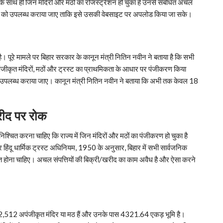
के साथ ही जिन मंदिरों और मठों का रजिस्ट्रेशन हो चुका है उनसे संबंधित अचल
BSBRT) को उपलब्ध कराया जाए ताकि इसे उसकी वेबसाइट पर अपलोड किया जा सके।
 है। पूरे मामले पर बिहार सरकार के कानून मंत्री नितिन नवीन ने बताया है कि सभी
 अपंजीकृत मंदिरों, मठों और ट्रस्ट का प्राथमिकता के आधार पर पंजीकरण किया
ो उपलब्ध कराया जाए। कानून मंत्री नितिन नवीन ने बताया कि अभी तक केवल 18
ीद
पर
रोक
िश्चित करना चाहिए कि राज्य में जिन मंदिरों और मठों का पंजीकरण हो चुका है
र हिंदू धार्मिक ट्रस्ट अधिनियम, 1950 के अनुसार, बिहार में सभी सार्वजनिक
ृत होना चाहिए। अचल संपत्तियों की बिक्री/खरीद का काम अवैध है और ऐसा करने
ब 2,512 अपंजीकृत मंदिर या मठ हैं और उनके पास 4321.64 एकड़ भूमि है।