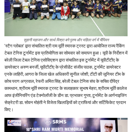
सुहानी महाजन और सार्थ मिश्रा बने पुरुष और महिला वर्ग में चैंपियन
‘स्टैग ग्लोबल’ द्वारा संचालित श्री राम मूर्ति स्मारक ट्रस्ट द्वारा आयोजित राज्य रैंकिंग
टेबल टेनिस टूर्नामेंट इस प्रतियोगिता का सोमवार को समापन हुआ। यूपी के निर्देशन में
बरेली जिला टेबल टेनिस एसोसिएशन द्वारा संचालित इस टूर्नामेंट में यूपीटीटीए के
डायरेक्टर अरुण बनर्जी, यूपीटीटीए के प्रेसीडेंट संजीव पाठक, टूर्नामेंट डायरेक्टर
एनके लाहिरी, आगरा के जिला खेल अधिकारी सुनील जोशी, टीटी की जूनियर टीम के
कोच पराग अग्रवाल, रेफरी अमित सिंह, बरेली टेबल टेनिस संघ के सचिव दीपेंद्र
कामथान, श्रीराम मूर्ति स्मारक ट्रस्ट के सलाहकार सुभाष मेहरा, श्रीराम मूर्ति कालेज
आफ इंजीनियरिंग एंड टेक्नोलॉजी के डीन डा. प्रभाकर गुप्ता, टूर्नामेंट के आर्गनाइजिंग
सेक्रेटरी डा. सोवन मोहंती ने विजेता खिलाड़ियों को ट्राफियां और सर्टिफिकेट प्रदान
किए।