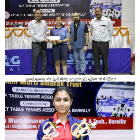
सुहानी महाजन और सार्थ मिश्रा बने पुरुष और महिला वर्ग में चैंपियन