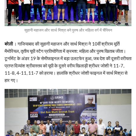
सुहानी महाजन और सार्थ मिश्रा बने पुरुष और महिला वर्ग में चैंपियन
बरेली
। गाजियाबाद की सुहानी महाजन और सार्थ मिश्रा ने 10वीं श्रीराम मूर्ति
मैमोरियल, तृतीय यूपी स्टैग प्रतियोगिता में क्रमश: महिला और पुरुष खिताब जीता।
टूर्नामेंट के अंडर 19 के सेमीफाइनल में बड़ा उलटफेर हुआ, जब देश की दूसरी वरीयता
प्राप्त दिव्यांश श्रीवास्तव को यूपी के दूसरे वरीय खिलाड़ी श्रीधर जोशी ने 11-7,
11-8, 4-11, 11-7 को हराया। हालांकि श्रीधर जोशी फाइनल में सार्थ मिश्रा से
हार गए।