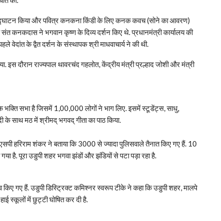
 का भी उद्घाटन किया और पवित्र कनकना किंडी के लिए कनक कवच (सोने का आवरण)
 संत कनकदास ने भगवान कृष्ण के दिव्य दर्शन किए थे. प्रधानमंत्री कार्यालय की
 वेदांत के द्वैत दर्शन के संस्थापक श्री माधवाचार्य ने की थी.
किया. इस दौरान राज्यपाल थावरचंद गहलोत, केंद्रीय मंत्री प्रल्हाद जोशी और मंत्री
एक भक्ति सभा है जिसमें 1,00,000 लोगों ने भाग लिए. इसमें स्टूडेंट्स, साधु,
े साथ मठ में श्रीमद् भगवद् गीता का पाठ किया.
. डीएसपी हरिराम शंकर ने बताया कि 3000 से ज्यादा पुलिसवाले तैनात किए गए हैं. 10
गया है. पूरा उडुपी शहर भगवा झंडों और झंडियों से पटा पड़ा रहा है.
लाव किए गए हैं. उडुपी डिस्ट्रिक्ट कमिश्नर स्वरूप टीके ने कहा कि उडुपी शहर, मालपे
 स्कूलों में छुट्टी घोषित कर दी है.