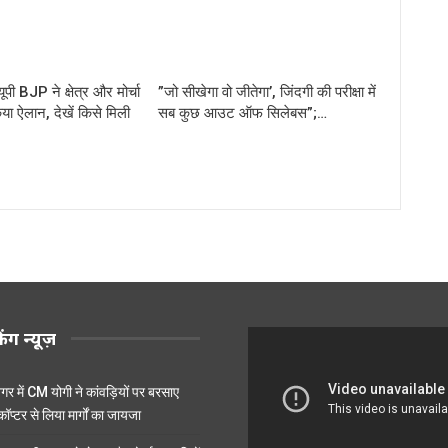
ी BJP ने क्षेत्र और मोर्चा
”जो सीखेगा वो जीतेगा’, जिंदगी की परीक्षा में
िया ऐलान, देखें किसे मिली
सब कुछ आउट ऑफ सिलेबस”;…
किंग न्यूज़
र में CM योगी ने कांवड़ियों पर बरसाए
ॉप्टर से लिया मार्गों का जायजा