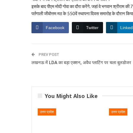
इसके बाद पीएम मोदी गोवा का दौरा करेंगे. जहां वे भगवान श्रीराम की
पर्तगाली जीवोत्तम मठ के 550वें स्थापना दिवस समारोह के दौरान किय
Facebook
Twitter
Linked
PREV POST
लखनऊ में LDA का बड़ा एक्शन, अवैध प्लाटिंग पर चला बुलडोजर
You Might Also Like
उत्तर प्रदेश
उत्तर प्रदेश