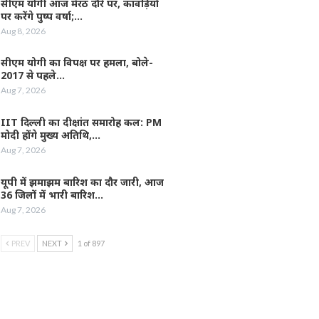
सीएम योगी आज मेरठ दौरे पर, कांवड़ियों
पर करेंगे पुष्प वर्षा;…
Aug 8, 2026
सीएम योगी का विपक्ष पर हमला, बोले-
2017 से पहले…
Aug 7, 2026
IIT दिल्ली का दीक्षांत समारोह कल: PM
मोदी होंगे मुख्य अतिथि,…
Aug 7, 2026
यूपी में झमाझम बारिश का दौर जारी, आज
36 जिलों में भारी बारिश…
Aug 7, 2026
PREV
NEXT
1 of 897