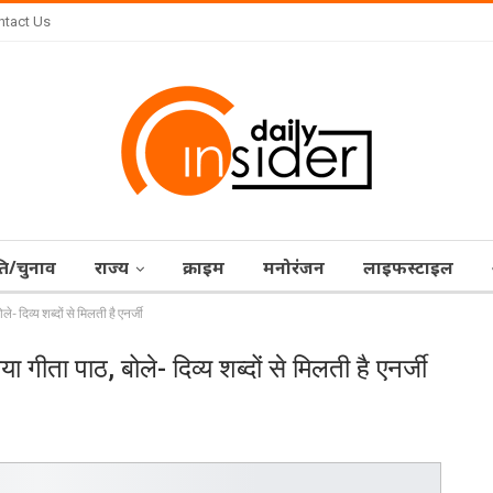
ntact Us
ि/चुनाव
राज्‍य
क्राइम
मनोरंजन
लाइफस्टाइल
- दिव्य शब्दों से मिलती है एनर्जी
 गीता पाठ, बोले- दिव्य शब्दों से मिलती है एनर्जी