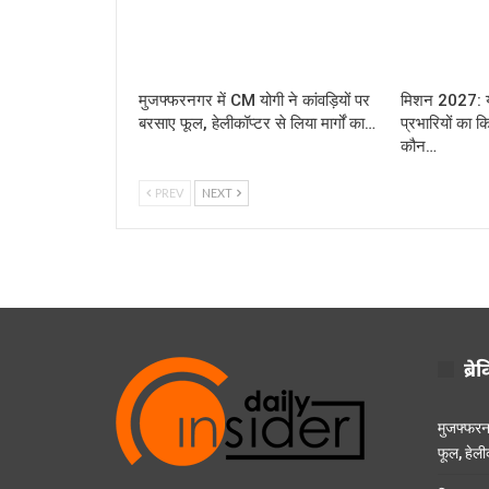
मुजफ्फरनगर में CM योगी ने कांवड़ियों पर
मिशन 2027: यूप
बरसाए फूल, हेलीकॉप्टर से लिया मार्गों का…
प्रभारियों का क
कौन…
PREV
NEXT
ब्रे
मुजफ्फरनग
फूल, हेलीक