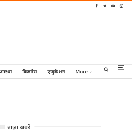
आस्‍था
बिजनेस
एजुकेशन
More
ताज़ा खबरें